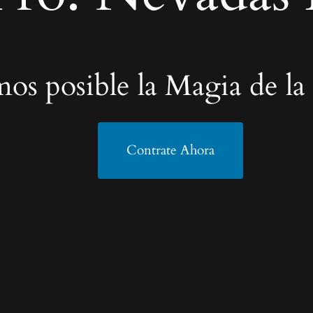
os posible la Magia de la
Contrate Ahora