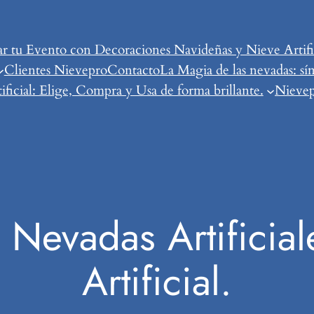
tu Evento con Decoraciones Navideñas y Nieve Artific
Clientes Nievepro
Contacto
La Magia de las nevadas: sí
ificial: Elige, Compra y Usa de forma brillante.
Nievepr
 Nevadas Artificial
Artificial.