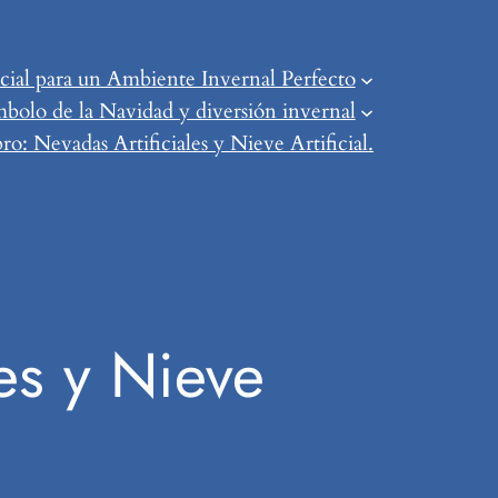
ial para un Ambiente Invernal Perfecto
mbolo de la Navidad y diversión invernal
o: Nevadas Artificiales y Nieve Artificial.
es y Nieve