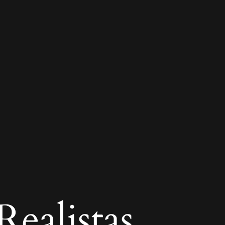
ealistas