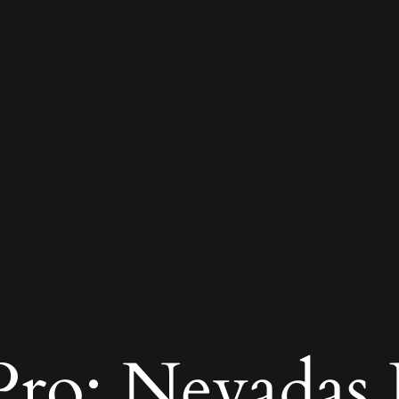
ro: Nevadas R