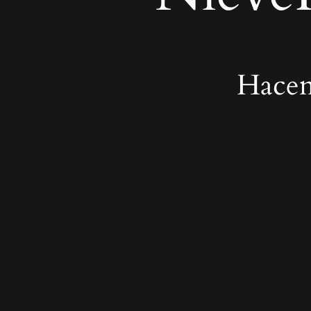
Hacem