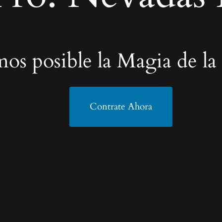
os posible la Magia de la
Contrate Ahora