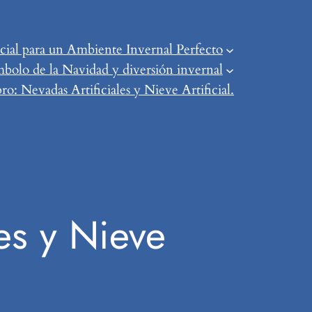
ial para un Ambiente Invernal Perfecto
mbolo de la Navidad y diversión invernal
o: Nevadas Artificiales y Nieve Artificial.
es y Nieve