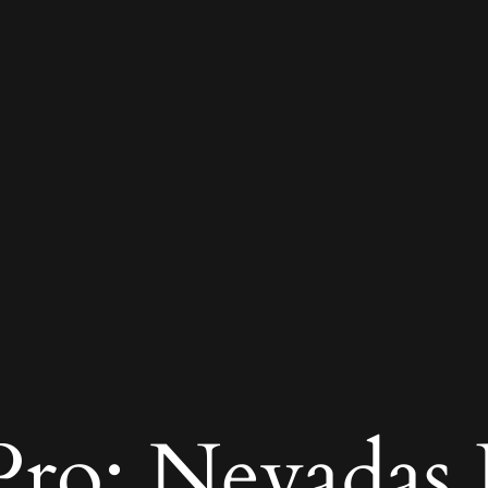
ro: Nevadas R