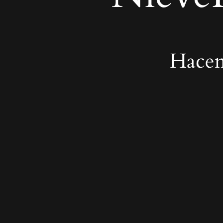
Hacem