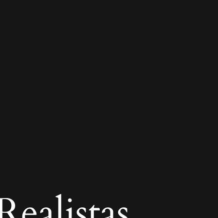
ealistas