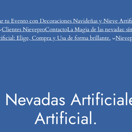
tu Evento con Decoraciones Navideñas y Nieve Artific
Clientes Nievepro
Contacto
La Magia de las nevadas: sí
ificial: Elige, Compra y Usa de forma brillante.
Nievepr
 Nevadas Artificial
Artificial.