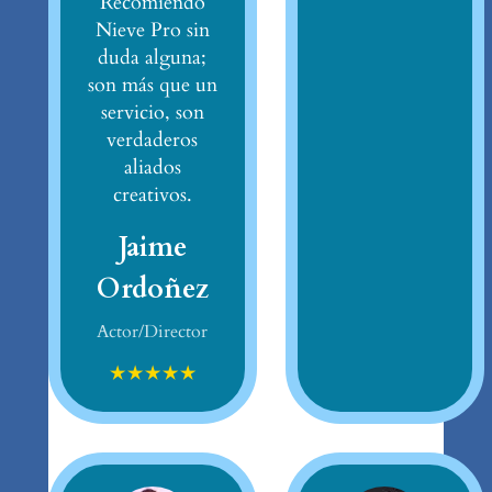
Recomiendo
Nieve Pro sin
duda alguna;
son más que un
servicio, son
verdaderos
aliados
creativos.
Jaime
Ordoñez
Actor/Director
★
★
★
★
★