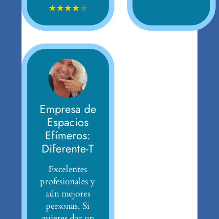
★
★
★
★
★
Empresa de
Espacios
Efímeros:
Diferente-T
Excelentes
profesionales y
aún mejores
personas. Si
quieres dar un