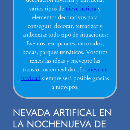
varios tipos de
nieve ficticia
y
elementos decorativos para
conseguir decorar, tematizar y
ambientar todo tipo de situaciones:
Eventos, escaparates, decorados,
bodas, parques temáticos. Vosotros
teneis las ideas y nievepro las
transforma en realidad. La
nieve en
navidad
siempre será posible gracias
a nievepro.
NEVADA ARTIFICAL EN
LA NOCHENUEVA DE