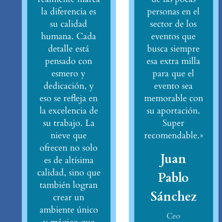
la diferencia es
personas en el
su calidad
sector de los
humana. Cada
eventos que
detalle está
busca siempre
pensado con
esa extra milla
esmero y
para que el
dedicación, y
evento sea
eso se refleja en
memorable con
la excelencia de
su aportación.
su trabajo. La
Super
nieve que
recomendable.»
ofrecen no solo
Juan
es de altísima
calidad, sino que
Pablo
también logran
Sánchez
crear un
ambiente único
Ceo