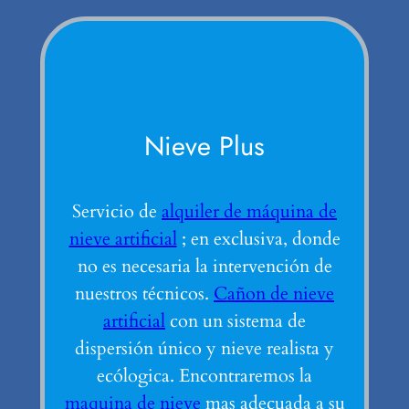
Nieve Plus
Servicio de
alquiler de máquina de
nieve artificial
; en exclusiva, donde
no es necesaria la intervención de
nuestros técnicos.
Cañon de nieve
artificial
con un sistema de
dispersión único y nieve realista y
ecólogica. Encontraremos la
maquina de nieve
mas adecuada a su