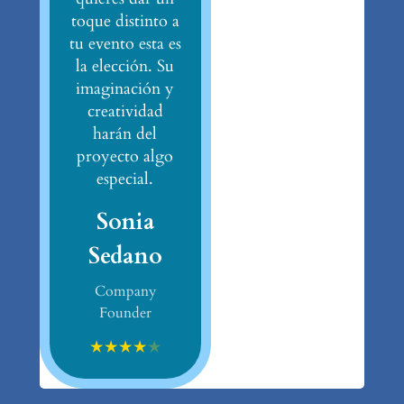
toque distinto a
tu evento esta es
la elección. Su
imaginación y
creatividad
harán del
proyecto algo
especial.
Sonia
Sedano
Company
Founder
★
★
★
★
★