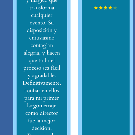
y mágico que
★
★
★
★
★
transforma
cualquier
evento. Su
disposición y
entusiasmo
contagian
alegría, y hacen
que todo el
proceso sea fácil
y agradable.
Definitivamente,
confiar en ellos
para mi primer
largometraje
como director
fue la mejor
decisión.