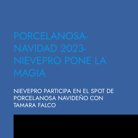
PORCELANOSA-
NAVIDAD 2023-
NIEVEPRO PONE LA
MAGIA
NIEVEPRO PARTICIPA EN EL SPOT DE
PORCELANOSA NAVIDEÑO CON
TAMARA FALCO