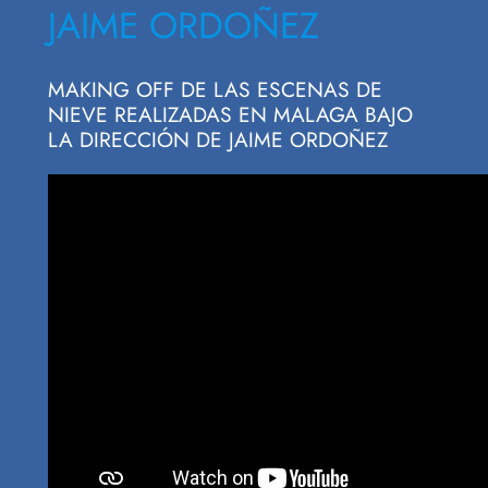
JAIME ORDOÑEZ
MAKING OFF DE LAS ESCENAS DE
NIEVE REALIZADAS EN MALAGA BAJO
LA DIRECCIÓN DE JAIME ORDOÑEZ