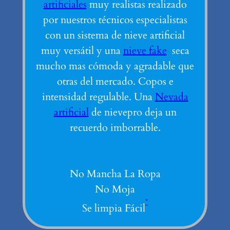
artificiales
muy realistas realizado
por nuestros técnicos especialistas
con un sistema de nieve artificial
muy versátil y una
nieve fake
seca
mucho mas cómoda y agradable que
otras del mercado. Copos e
intensidad regulable. Una
Nevada
artificial
de nievepro deja un
recuerdo imborrable.
No Mancha La Ropa
No Moja
*
Se limpia Fácil