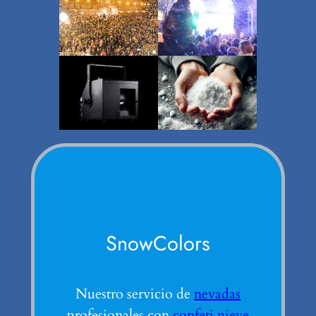
SnowColors
Nuestro servicio de
nevadas
profesionales con
confeti nieve