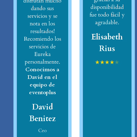
disfrutan mucho
disponibilidad
dando sus
fue todo fácil y
servicios y se
agradable.
nota en los
resultados!
Elisabeth
Recomiendo los
servicios de
Rius
Eureka
personalmente.
★
★
★
★
★
Conocimos a
David en el
equipo de
eventoplus
David
Benitez
Ceo