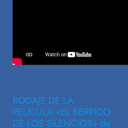
RODAJE DE LA
PELICULA «EL BERRIDO
DE LOS SILENCIOS» de