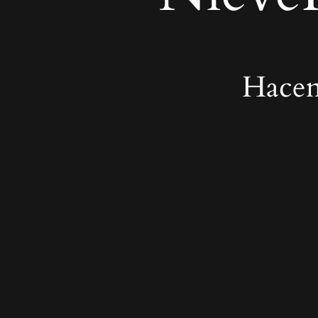
Hacem