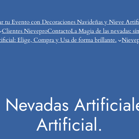
tu Evento con Decoraciones Navideñas y Nieve Artific
Clientes Nievepro
Contacto
La Magia de las nevadas: sí
ificial: Elige, Compra y Usa de forma brillante.
Nievepr
 Nevadas Artificial
Artificial.