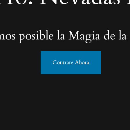
os posible la Magia de la
Contrate Ahora