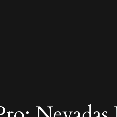
ro: Nevadas R