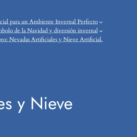
ial para un Ambiente Invernal Perfecto
mbolo de la Navidad y diversión invernal
o: Nevadas Artificiales y Nieve Artificial.
es y Nieve