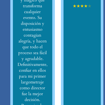
y mágico que
★
★
★
★
★
transforma
cualquier
evento. Su
disposición y
entusiasmo
contagian
alegría, y hacen
que todo el
proceso sea fácil
y agradable.
Definitivamente,
confiar en ellos
para mi primer
largometraje
como director
fue la mejor
decisión.