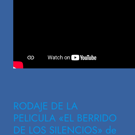
RODAJE DE LA
PELICULA «EL BERRIDO
DE LOS SILENCIOS» de