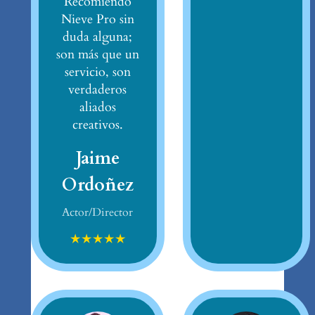
Recomiendo
Nieve Pro sin
duda alguna;
son más que un
servicio, son
verdaderos
aliados
creativos.
Jaime
Ordoñez
Actor/Director
★
★
★
★
★