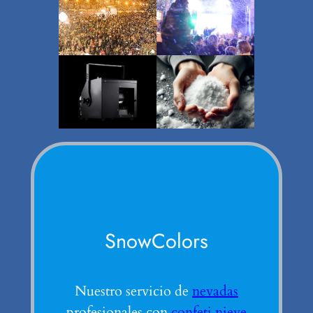
SnowColors
Nuestro servicio de
nevadas
profesionales con
confeti nieve