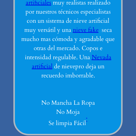
artificiales
muy realistas realizado
por nuestros técnicos especialistas
con un sistema de nieve artificial
muy versátil y una
nieve fake
seca
mucho mas cómoda y agradable que
otras del mercado. Copos e
intensidad regulable. Una
Nevada
artificial
de nievepro deja un
recuerdo imborrable.
No Mancha La Ropa
No Moja
*
Se limpia Fácil