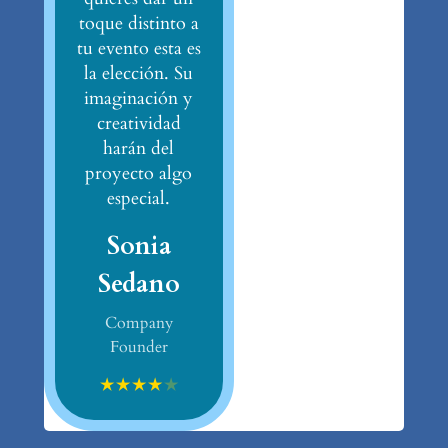
toque distinto a
tu evento esta es
la elección. Su
imaginación y
creatividad
harán del
proyecto algo
especial.
Sonia
Sedano
Company
Founder
★
★
★
★
★