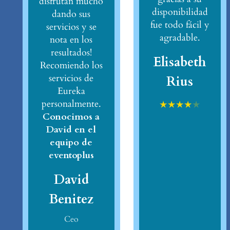
disfrutan mucho
disponibilidad
dando sus
fue todo fácil y
servicios y se
agradable.
nota en los
resultados!
Elisabeth
Recomiendo los
servicios de
Rius
Eureka
personalmente.
★
★
★
★
★
Conocimos a
David en el
equipo de
eventoplus
David
Benitez
Ceo