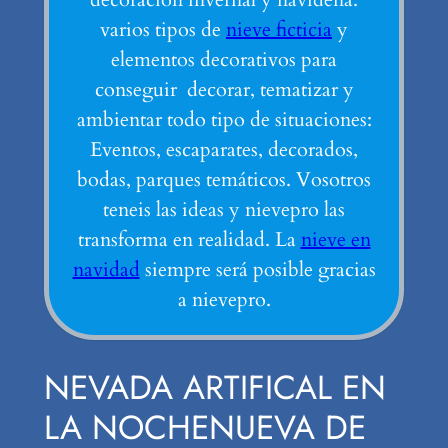
varios tipos de
nieve ficticia
y
elementos decorativos para
conseguir decorar, tematizar y
ambientar todo tipo de situaciones:
Eventos, escaparates, decorados,
bodas, parques temáticos. Vosotros
teneis las ideas y nievepro las
transforma en realidad. La
nieve en
navidad
siempre será posible gracias
a nievepro.
NEVADA ARTIFICAL EN
LA NOCHENUEVA DE