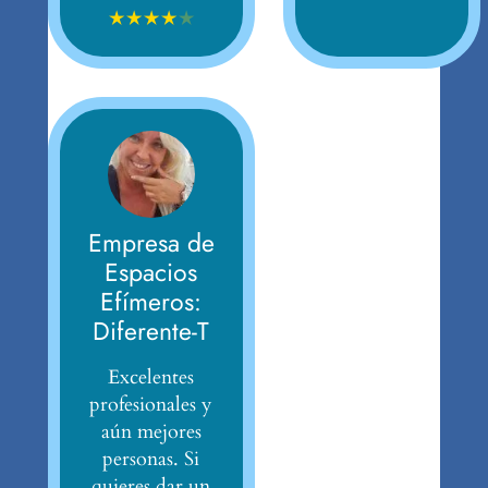
★
★
★
★
★
Empresa de
Espacios
Efímeros:
Diferente-T
Excelentes
profesionales y
aún mejores
personas. Si
quieres dar un