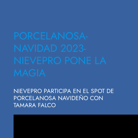
PORCELANOSA-
NAVIDAD 2023-
NIEVEPRO PONE LA
MAGIA
NIEVEPRO PARTICIPA EN EL SPOT DE
PORCELANOSA NAVIDEÑO CON
TAMARA FALCO