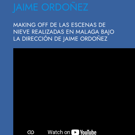
JAIME ORDOÑEZ
MAKING OFF DE LAS ESCENAS DE
NIEVE REALIZADAS EN MALAGA BAJO
LA DIRECCIÓN DE JAIME ORDOÑEZ