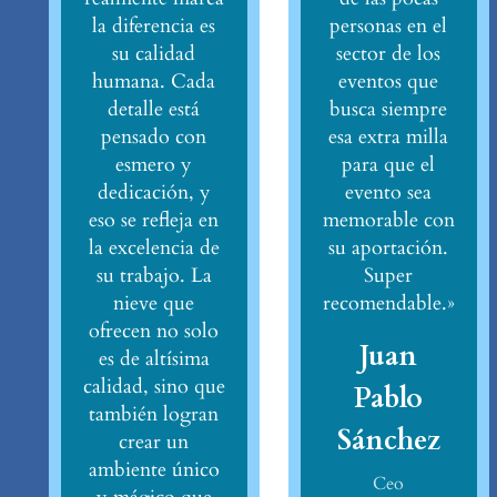
la diferencia es
personas en el
su calidad
sector de los
humana. Cada
eventos que
detalle está
busca siempre
pensado con
esa extra milla
esmero y
para que el
dedicación, y
evento sea
eso se refleja en
memorable con
la excelencia de
su aportación.
su trabajo. La
Super
nieve que
recomendable.»
ofrecen no solo
Juan
es de altísima
calidad, sino que
Pablo
también logran
Sánchez
crear un
ambiente único
Ceo