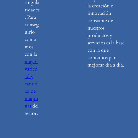
singula
la creación e
ridades
innovación
. Para
constante de
conseg
nuestros
uirlo
productos y
conta
servicios es la base
mos
con la que
con la
contamos para
mayor
mejorar día a día.
varied
ad y
cantid
ad de
máqui
nas
del
sector.