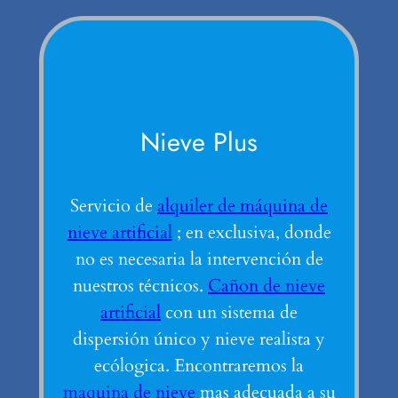
Nieve Plus
Servicio de
alquiler de máquina de
nieve artificial
; en exclusiva, donde
no es necesaria la intervención de
nuestros técnicos.
Cañon de nieve
artificial
con un sistema de
dispersión único y nieve realista y
ecólogica. Encontraremos la
maquina de nieve
mas adecuada a su