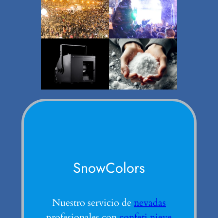
SnowColors
Nuestro servicio de
nevadas
profesionales con
confeti nieve