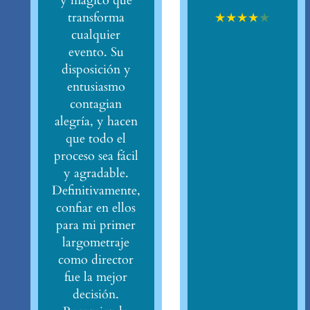
y mágico que
★
★
★
★
★
transforma
cualquier
evento. Su
disposición y
entusiasmo
contagian
alegría, y hacen
que todo el
proceso sea fácil
y agradable.
Definitivamente,
confiar en ellos
para mi primer
largometraje
como director
fue la mejor
decisión.