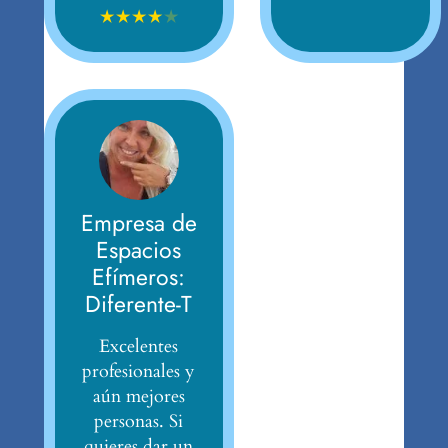
★
★
★
★
★
Empresa de
Espacios
Efímeros:
Diferente-T
Excelentes
profesionales y
aún mejores
personas. Si
quieres dar un