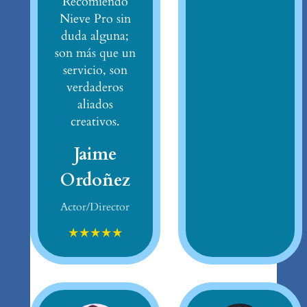
Recomiendo
Nieve Pro sin
duda alguna;
son más que un
servicio, son
verdaderos
aliados
creativos.
Jaime
Ordoñez
Actor/Director
★
★
★
★
★