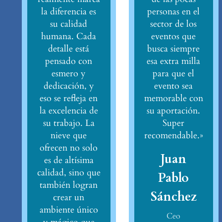
la diferencia es
personas en el
su calidad
sector de los
humana. Cada
eventos que
detalle está
busca siempre
pensado con
esa extra milla
esmero y
para que el
dedicación, y
evento sea
eso se refleja en
memorable con
la excelencia de
su aportación.
su trabajo. La
Super
nieve que
recomendable.»
ofrecen no solo
Juan
es de altísima
calidad, sino que
Pablo
también logran
Sánchez
crear un
ambiente único
Ceo