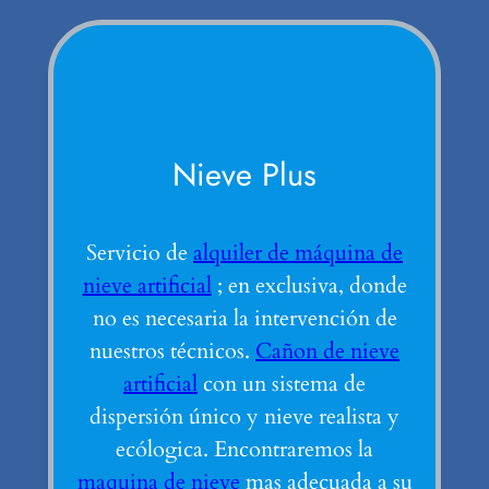
Nieve Plus
Servicio de
alquiler de máquina de
nieve artificial
; en exclusiva, donde
no es necesaria la intervención de
nuestros técnicos.
Cañon de nieve
artificial
con un sistema de
dispersión único y nieve realista y
ecólogica. Encontraremos la
maquina de nieve
mas adecuada a su