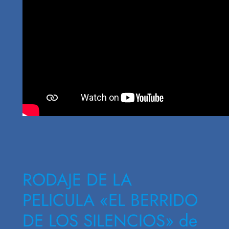
RODAJE DE LA
PELICULA «EL BERRIDO
DE LOS SILENCIOS» de