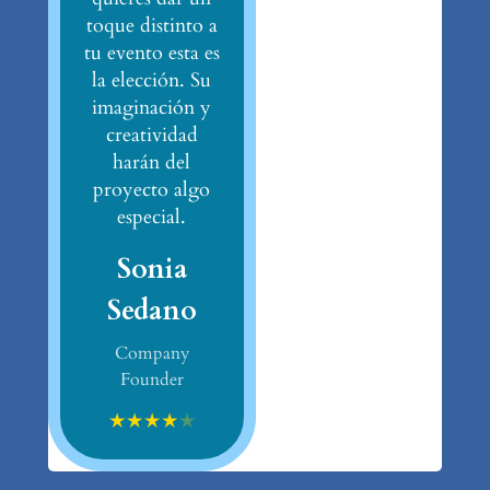
toque distinto a
tu evento esta es
la elección. Su
imaginación y
creatividad
harán del
proyecto algo
especial.
Sonia
Sedano
Company
Founder
★
★
★
★
★