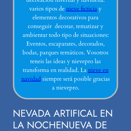
varios tipos de
nieve ficticia
y
elementos decorativos para
conseguir decorar, tematizar y
ambientar todo tipo de situaciones:
Eventos, escaparates, decorados,
bodas, parques temáticos. Vosotros
teneis las ideas y nievepro las
transforma en realidad. La
nieve en
navidad
siempre será posible gracias
a nievepro.
NEVADA ARTIFICAL EN
LA NOCHENUEVA DE