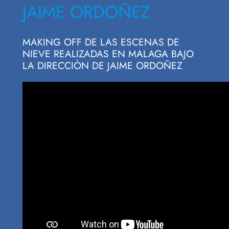
JAIME ORDOÑEZ
MAKING OFF DE LAS ESCENAS DE
NIEVE REALIZADAS EN MALAGA BAJO
LA DIRECCIÓN DE JAIME ORDOÑEZ