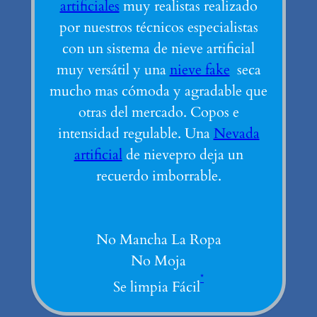
artificiales
muy realistas realizado
por nuestros técnicos especialistas
con un sistema de nieve artificial
muy versátil y una
nieve fake
seca
mucho mas cómoda y agradable que
otras del mercado. Copos e
intensidad regulable. Una
Nevada
artificial
de nievepro deja un
recuerdo imborrable.
No Mancha La Ropa
No Moja
*
Se limpia Fácil