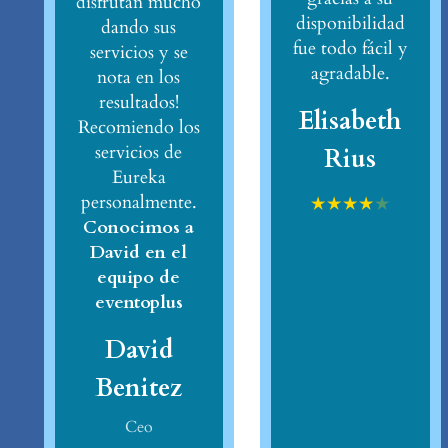
disfrutan mucho
disponibilidad
dando sus
fue todo fácil y
servicios y se
agradable.
nota en los
resultados!
Elisabeth
Recomiendo los
servicios de
Rius
Eureka
personalmente.
★
★
★
★
★
Conocimos a
David en el
equipo de
eventoplus
David
Benitez
Ceo