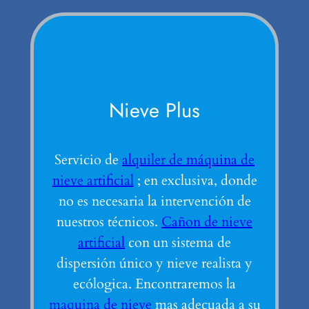
Nieve Plus
Servicio de
alquiler de máquina de
nieve artificial
; en exclusiva, donde
no es necesaria la intervención de
nuestros técnicos.
Cañon de nieve
artificial
con un sistema de
dispersión único y nieve realista y
ecólogica. Encontraremos la
maquina de nieve
mas adecuada a su