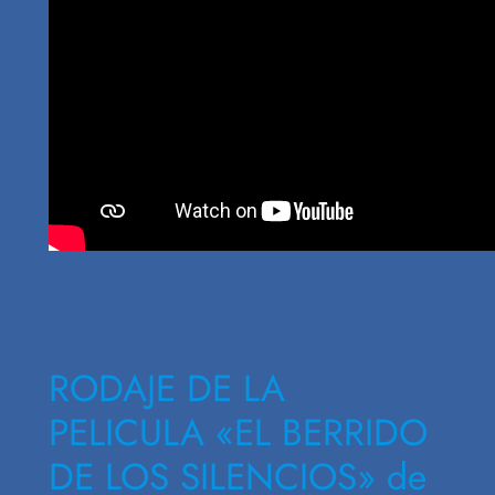
RODAJE DE LA
PELICULA «EL BERRIDO
DE LOS SILENCIOS» de