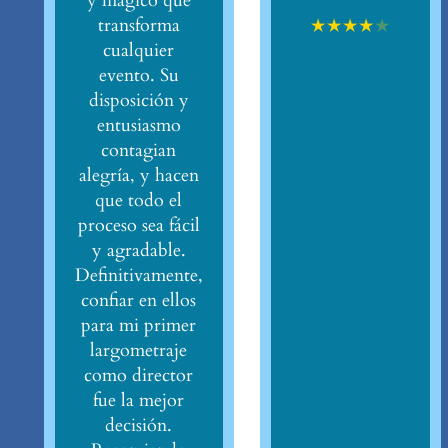
y mágico que
★
★
★
★
★
transforma
cualquier
evento. Su
disposición y
entusiasmo
contagian
alegría, y hacen
que todo el
proceso sea fácil
y agradable.
Definitivamente,
confiar en ellos
para mi primer
largometraje
como director
fue la mejor
decisión.