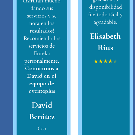
disfrutan mucho
disponibilidad
dando sus
fue todo fácil y
servicios y se
agradable.
nota en los
resultados!
Elisabeth
Recomiendo los
servicios de
Rius
Eureka
personalmente.
★
★
★
★
★
Conocimos a
David en el
equipo de
eventoplus
David
Benitez
Ceo