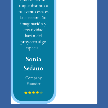
toque distinto a
tu evento esta es
la elección. Su
imaginación y
creatividad
harán del
proyecto algo
especial.
Sonia
Sedano
Company
Founder
★
★
★
★
★