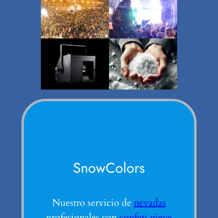
SnowColors
Nuestro servicio de
nevadas
profesionales con
confeti nieve