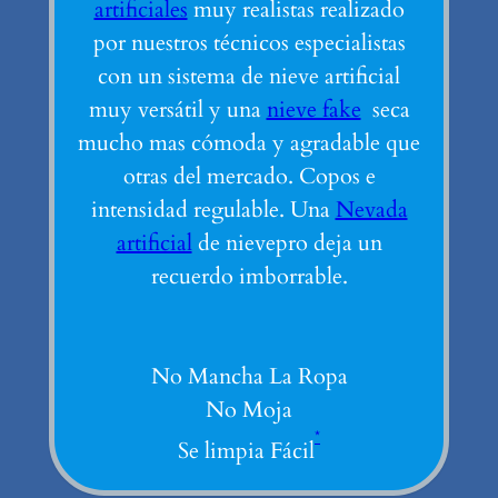
artificiales
muy realistas realizado
por nuestros técnicos especialistas
con un sistema de nieve artificial
muy versátil y una
nieve fake
seca
mucho mas cómoda y agradable que
otras del mercado. Copos e
intensidad regulable. Una
Nevada
artificial
de nievepro deja un
recuerdo imborrable.
No Mancha La Ropa
No Moja
*
Se limpia Fácil