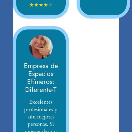
★
★
★
★
★
Empresa de
Espacios
Efímeros:
Diferente-T
Excelentes
profesionales y
aún mejores
personas. Si
quieres dar un