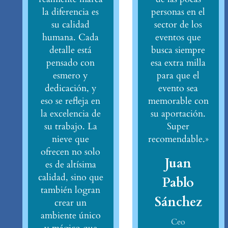
la diferencia es
personas en el
su calidad
sector de los
humana. Cada
eventos que
detalle está
busca siempre
pensado con
esa extra milla
esmero y
para que el
dedicación, y
evento sea
eso se refleja en
memorable con
la excelencia de
su aportación.
su trabajo. La
Super
nieve que
recomendable.»
ofrecen no solo
Juan
es de altísima
calidad, sino que
Pablo
también logran
Sánchez
crear un
ambiente único
Ceo