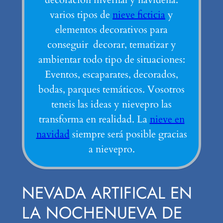
varios tipos de
nieve ficticia
y
elementos decorativos para
conseguir decorar, tematizar y
ambientar todo tipo de situaciones:
Eventos, escaparates, decorados,
bodas, parques temáticos. Vosotros
teneis las ideas y nievepro las
transforma en realidad. La
nieve en
navidad
siempre será posible gracias
a nievepro.
NEVADA ARTIFICAL EN
LA NOCHENUEVA DE