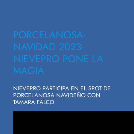
PORCELANOSA-
NAVIDAD 2023-
NIEVEPRO PONE LA
MAGIA
NIEVEPRO PARTICIPA EN EL SPOT DE
PORCELANOSA NAVIDEÑO CON
TAMARA FALCO