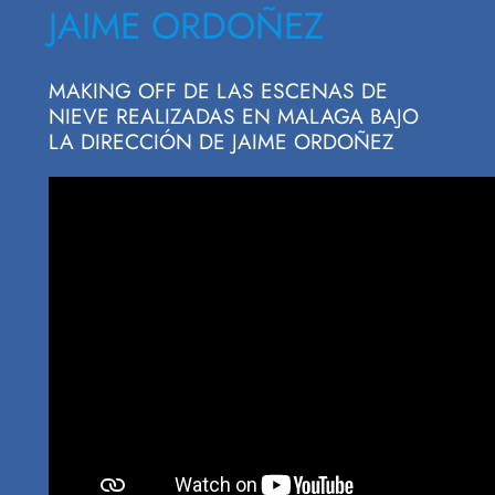
JAIME ORDOÑEZ
MAKING OFF DE LAS ESCENAS DE
NIEVE REALIZADAS EN MALAGA BAJO
LA DIRECCIÓN DE JAIME ORDOÑEZ