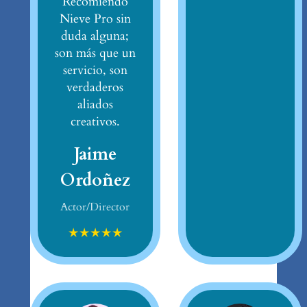
Recomiendo
Nieve Pro sin
duda alguna;
son más que un
servicio, son
verdaderos
aliados
creativos.
Jaime
Ordoñez
Actor/Director
★
★
★
★
★