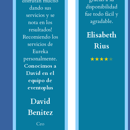
disfrutan mucho
disponibilidad
dando sus
fue todo fácil y
servicios y se
agradable.
nota en los
resultados!
Elisabeth
Recomiendo los
servicios de
Rius
Eureka
personalmente.
★
★
★
★
★
Conocimos a
David en el
equipo de
eventoplus
David
Benitez
Ceo