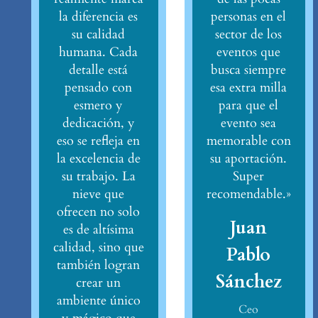
la diferencia es
personas en el
su calidad
sector de los
humana. Cada
eventos que
detalle está
busca siempre
pensado con
esa extra milla
esmero y
para que el
dedicación, y
evento sea
eso se refleja en
memorable con
la excelencia de
su aportación.
su trabajo. La
Super
nieve que
recomendable.»
ofrecen no solo
Juan
es de altísima
calidad, sino que
Pablo
también logran
Sánchez
crear un
ambiente único
Ceo