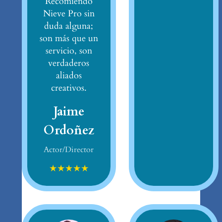
Recomiendo
Nieve Pro sin
duda alguna;
son más que un
servicio, son
verdaderos
aliados
creativos.
Jaime
Ordoñez
Actor/Director
★
★
★
★
★