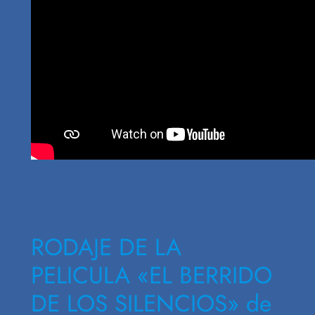
RODAJE DE LA
PELICULA «EL BERRIDO
DE LOS SILENCIOS» de