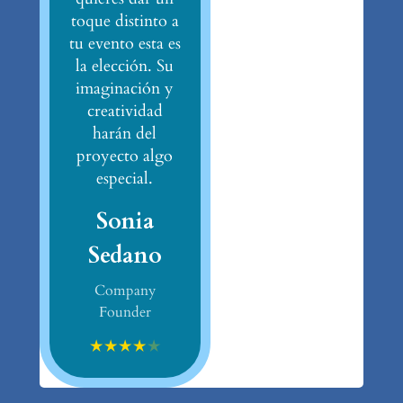
toque distinto a
tu evento esta es
la elección. Su
imaginación y
creatividad
harán del
proyecto algo
especial.
Sonia
Sedano
Company
Founder
★
★
★
★
★