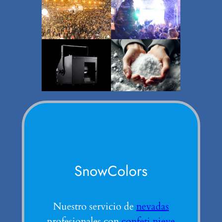
SnowColors
Nuestro servicio de
nevadas
profesionales con
confeti nieve