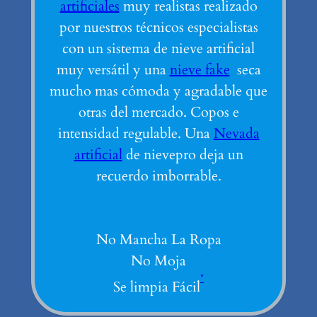
artificiales
muy realistas realizado
por nuestros técnicos especialistas
con un sistema de nieve artificial
muy versátil y una
nieve fake
seca
mucho mas cómoda y agradable que
otras del mercado. Copos e
intensidad regulable. Una
Nevada
artificial
de nievepro deja un
recuerdo imborrable.
No Mancha La Ropa
No Moja
*
Se limpia Fácil