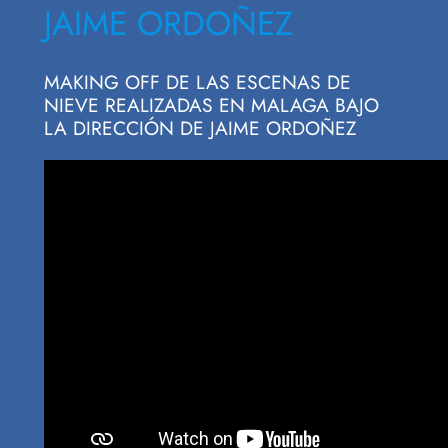
JAIME ORDOÑEZ
MAKING OFF DE LAS ESCENAS DE
NIEVE REALIZADAS EN MALAGA BAJO
LA DIRECCIÓN DE JAIME ORDOÑEZ