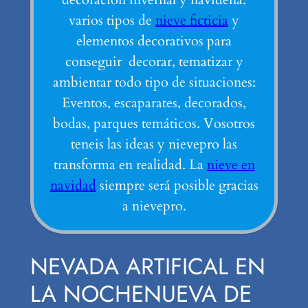
varios tipos de
nieve ficticia
y
elementos decorativos para
conseguir decorar, tematizar y
ambientar todo tipo de situaciones:
Eventos, escaparates, decorados,
bodas, parques temáticos. Vosotros
teneis las ideas y nievepro las
transforma en realidad. La
nieve en
navidad
siempre será posible gracias
a nievepro.
NEVADA ARTIFICAL EN
LA NOCHENUEVA DE