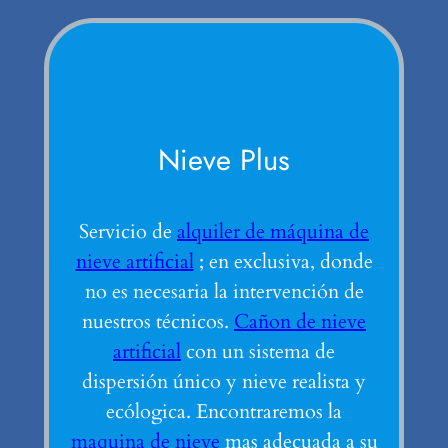
Nieve Plus
Servicio de
alquiler de máquina de
nieve artificial
; en exclusiva, donde
no es necesaria la intervención de
nuestros técnicos.
Cañon de nieve
artificial
con un sistema de
dispersión único y nieve realista y
ecólogica. Encontraremos la
maquina de nieve
mas adecuada a su