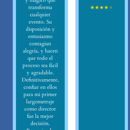
y mágico que
★
★
★
★
★
transforma
cualquier
evento. Su
disposición y
entusiasmo
contagian
alegría, y hacen
que todo el
proceso sea fácil
y agradable.
Definitivamente,
confiar en ellos
para mi primer
largometraje
como director
fue la mejor
decisión.