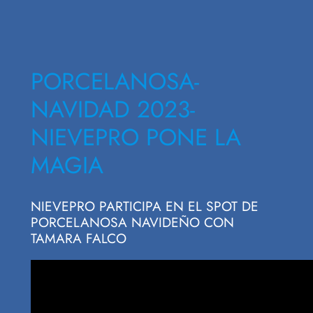
PORCELANOSA-
NAVIDAD 2023-
NIEVEPRO PONE LA
MAGIA
NIEVEPRO PARTICIPA EN EL SPOT DE
PORCELANOSA NAVIDEÑO CON
TAMARA FALCO