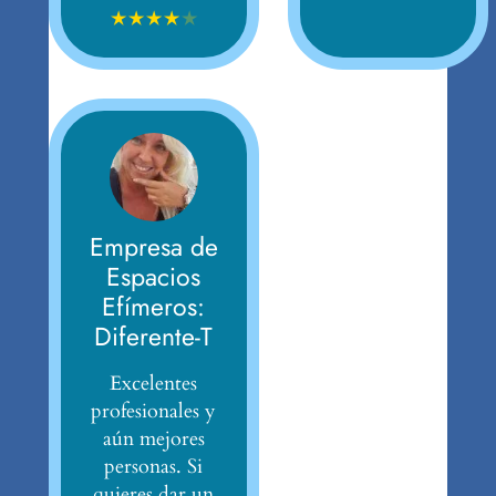
★
★
★
★
★
Empresa de
Espacios
Efímeros:
Diferente-T
Excelentes
profesionales y
aún mejores
personas. Si
quieres dar un