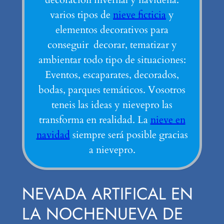
varios tipos de
nieve ficticia
y
elementos decorativos para
conseguir decorar, tematizar y
ambientar todo tipo de situaciones:
Eventos, escaparates, decorados,
bodas, parques temáticos. Vosotros
teneis las ideas y nievepro las
transforma en realidad. La
nieve en
navidad
siempre será posible gracias
a nievepro.
NEVADA ARTIFICAL EN
LA NOCHENUEVA DE