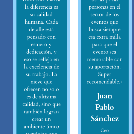
la diferencia es
personas en el
su calidad
sector de los
humana. Cada
eventos que
detalle está
busca siempre
pensado con
esa extra milla
esmero y
para que el
dedicación, y
evento sea
eso se refleja en
memorable con
la excelencia de
su aportación.
su trabajo. La
Super
nieve que
recomendable.»
ofrecen no solo
Juan
es de altísima
calidad, sino que
Pablo
también logran
Sánchez
crear un
ambiente único
Ceo