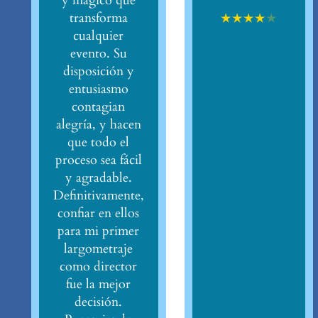
y mágico que
★
★
★
★
★
transforma
cualquier
evento. Su
disposición y
entusiasmo
contagian
alegría, y hacen
que todo el
proceso sea fácil
y agradable.
Definitivamente,
confiar en ellos
para mi primer
largometraje
como director
fue la mejor
decisión.