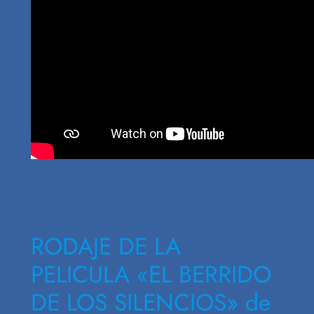
RODAJE DE LA
PELICULA «EL BERRIDO
DE LOS SILENCIOS» de