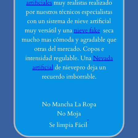
artificiales
muy realistas realizado
por nuestros técnicos especialistas
con un sistema de nieve artificial
muy versátil y una
nieve fake
seca
mucho mas cómoda y agradable que
otras del mercado. Copos e
intensidad regulable. Una
Nevada
artificial
de nievepro deja un
recuerdo imborrable.
No Mancha La Ropa
No Moja
*
Se limpia Fácil