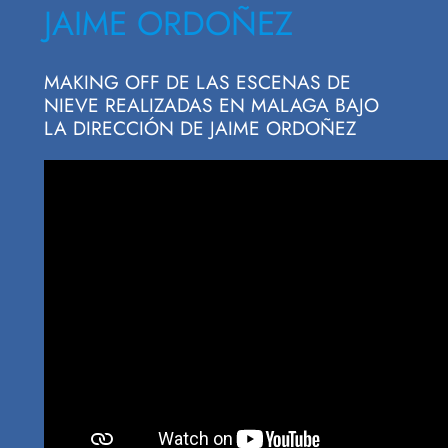
JAIME ORDOÑEZ
MAKING OFF DE LAS ESCENAS DE
NIEVE REALIZADAS EN MALAGA BAJO
LA DIRECCIÓN DE JAIME ORDOÑEZ