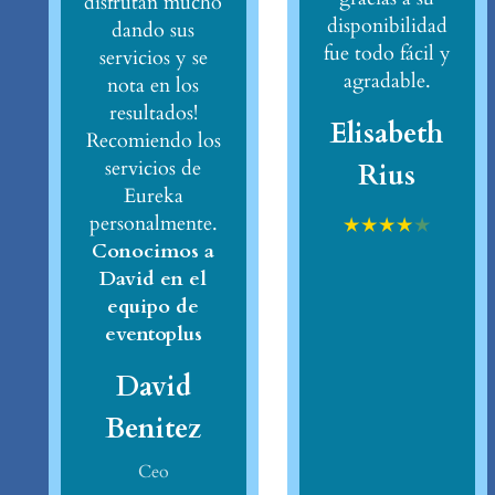
disfrutan mucho
disponibilidad
dando sus
fue todo fácil y
servicios y se
agradable.
nota en los
resultados!
Elisabeth
Recomiendo los
servicios de
Rius
Eureka
personalmente.
★
★
★
★
★
Conocimos a
David en el
equipo de
eventoplus
David
Benitez
Ceo