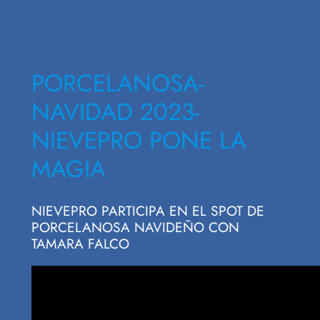
PORCELANOSA-
NAVIDAD 2023-
NIEVEPRO PONE LA
MAGIA
NIEVEPRO PARTICIPA EN EL SPOT DE
PORCELANOSA NAVIDEÑO CON
TAMARA FALCO