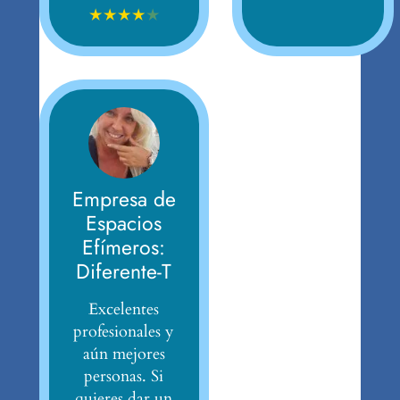
★
★
★
★
★
Empresa de
Espacios
Efímeros:
Diferente-T
Excelentes
profesionales y
aún mejores
personas. Si
quieres dar un