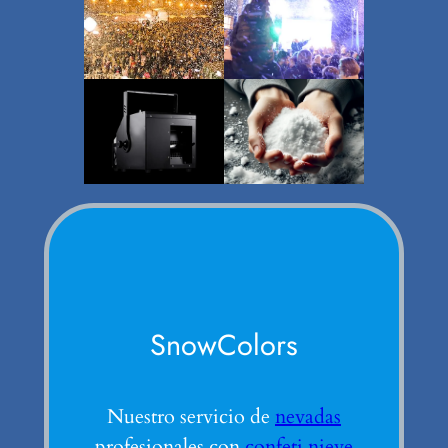
SnowColors
Nuestro servicio de
nevadas
profesionales con
confeti nieve