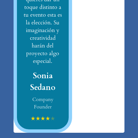
toque distinto a
tu evento esta es
la elección. Su
imaginación y
creatividad
harán del
proyecto algo
especial.
Sonia
Sedano
Company
Founder
★
★
★
★
★