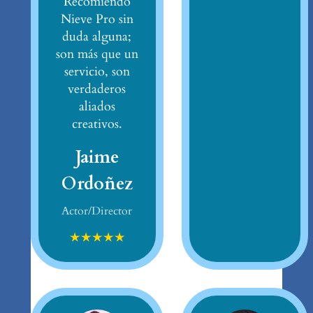
Recomiendo
Nieve Pro sin
duda alguna;
son más que un
servicio, son
verdaderos
aliados
creativos.
Jaime
Ordoñez
Actor/Director
★
★
★
★
★