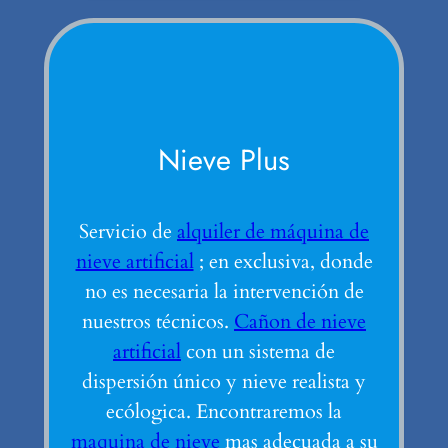
Nieve Plus
Servicio de
alquiler de máquina de
nieve artificial
; en exclusiva, donde
no es necesaria la intervención de
nuestros técnicos.
Cañon de nieve
artificial
con un sistema de
dispersión único y nieve realista y
ecólogica. Encontraremos la
maquina de nieve
mas adecuada a su