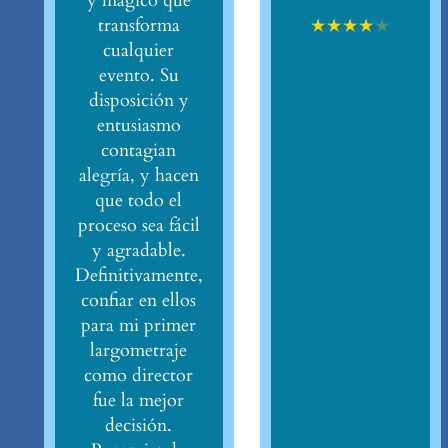
y mágico que
★
★
★
★
★
transforma
cualquier
evento. Su
disposición y
entusiasmo
contagian
alegría, y hacen
que todo el
proceso sea fácil
y agradable.
Definitivamente,
confiar en ellos
para mi primer
largometraje
como director
fue la mejor
decisión.