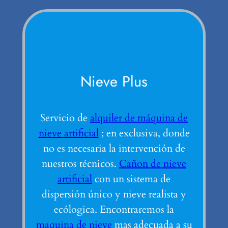
Nieve Plus
Servicio de
alquiler de máquina de
nieve artificial
; en exclusiva, donde
no es necesaria la intervención de
nuestros técnicos.
Cañon de nieve
artificial
con un sistema de
dispersión único y nieve realista y
ecólogica. Encontraremos la
maquina de nieve
mas adecuada a su