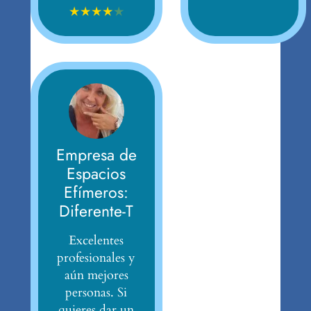
★
★
★
★
★
Empresa de
Espacios
Efímeros:
Diferente-T
Excelentes
profesionales y
aún mejores
personas. Si
quieres dar un