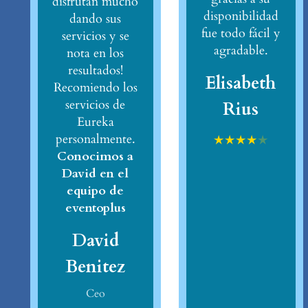
disfrutan mucho
disponibilidad
dando sus
fue todo fácil y
servicios y se
agradable.
nota en los
resultados!
Elisabeth
Recomiendo los
servicios de
Rius
Eureka
personalmente.
★
★
★
★
★
Conocimos a
David en el
equipo de
eventoplus
David
Benitez
Ceo