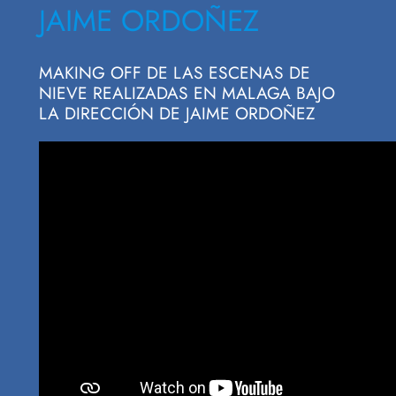
JAIME ORDOÑEZ
MAKING OFF DE LAS ESCENAS DE
NIEVE REALIZADAS EN MALAGA BAJO
LA DIRECCIÓN DE JAIME ORDOÑEZ