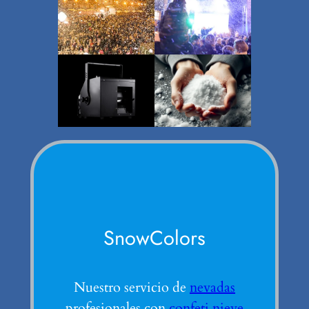
SnowColors
Nuestro servicio de
nevadas
profesionales con
confeti nieve