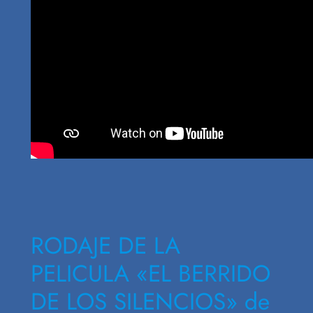
RODAJE DE LA
PELICULA «EL BERRIDO
DE LOS SILENCIOS» de