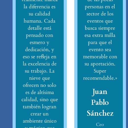
la diferencia es
personas en el
su calidad
sector de los
humana. Cada
eventos que
detalle está
busca siempre
pensado con
esa extra milla
esmero y
para que el
dedicación, y
evento sea
eso se refleja en
memorable con
la excelencia de
su aportación.
su trabajo. La
Super
nieve que
recomendable.»
ofrecen no solo
Juan
es de altísima
calidad, sino que
Pablo
también logran
Sánchez
crear un
ambiente único
Ceo