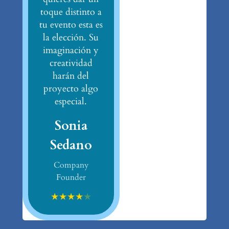
toque distinto a
tu evento esta es
la elección. Su
imaginación y
creatividad
harán del
proyecto algo
especial.
Sonia
Sedano
Company
Founder
★
★
★
★
★