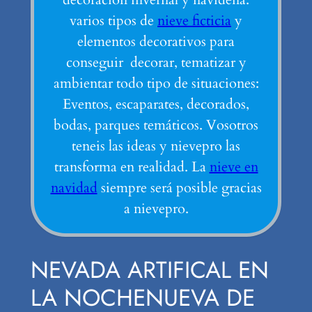
varios tipos de
nieve ficticia
y
elementos decorativos para
conseguir decorar, tematizar y
ambientar todo tipo de situaciones:
Eventos, escaparates, decorados,
bodas, parques temáticos. Vosotros
teneis las ideas y nievepro las
transforma en realidad. La
nieve en
navidad
siempre será posible gracias
a nievepro.
NEVADA ARTIFICAL EN
LA NOCHENUEVA DE