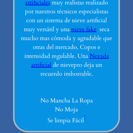
artificiales
muy realistas realizado
por nuestros técnicos especialistas
con un sistema de nieve artificial
muy versátil y una
nieve fake
seca
mucho mas cómoda y agradable que
otras del mercado. Copos e
intensidad regulable. Una
Nevada
artificial
de nievepro deja un
recuerdo imborrable.
No Mancha La Ropa
No Moja
*
Se limpia Fácil