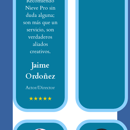
Recomiendo
Nieve Pro sin
duda alguna;
son más que un
servicio, son
verdaderos
aliados
creativos.
Jaime
Ordoñez
Actor/Director
★
★
★
★
★