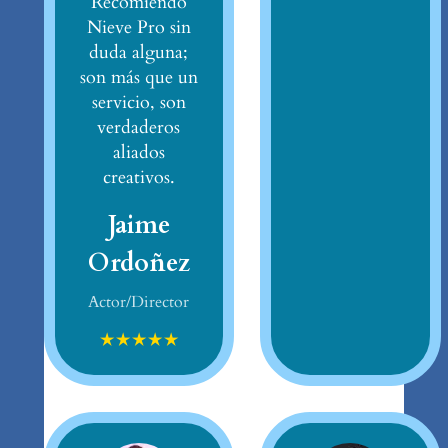
Recomiendo
Nieve Pro sin
duda alguna;
son más que un
servicio, son
verdaderos
aliados
creativos.
Jaime
Ordoñez
Actor/Director
★
★
★
★
★