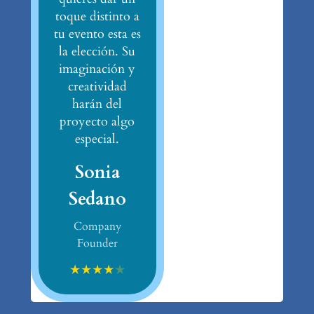
toque distinto a
tu evento esta es
la elección. Su
imaginación y
creatividad
harán del
proyecto algo
especial.
Sonia
Sedano
Company
Founder
★
★
★
★
★