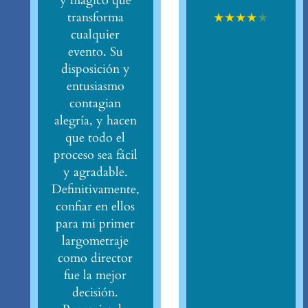
y mágico que
★
★
★
★
★
transforma
cualquier
evento. Su
disposición y
entusiasmo
contagian
alegría, y hacen
que todo el
proceso sea fácil
y agradable.
Definitivamente,
confiar en ellos
para mi primer
largometraje
como director
fue la mejor
decisión.