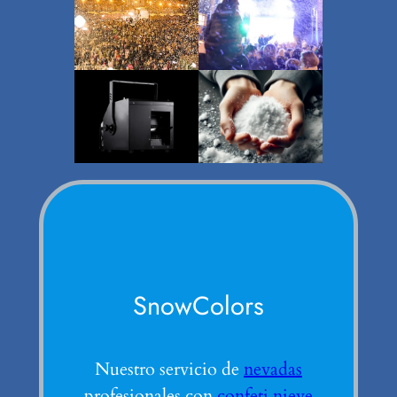
SnowColors
Nuestro servicio de
nevadas
profesionales con
confeti nieve