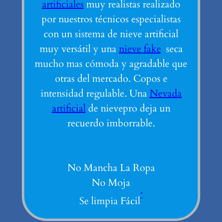
artificiales
muy realistas realizado
por nuestros técnicos especialistas
con un sistema de nieve artificial
muy versátil y una
nieve fake
seca
mucho mas cómoda y agradable que
otras del mercado. Copos e
intensidad regulable. Una
Nevada
artificial
de nievepro deja un
recuerdo imborrable.
No Mancha La Ropa
No Moja
*
Se limpia Fácil