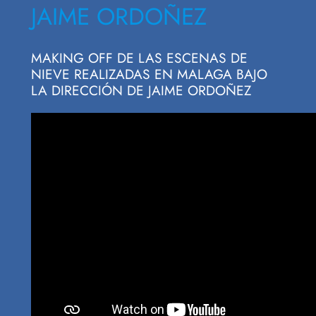
JAIME ORDOÑEZ
MAKING OFF DE LAS ESCENAS DE
NIEVE REALIZADAS EN MALAGA BAJO
LA DIRECCIÓN DE JAIME ORDOÑEZ