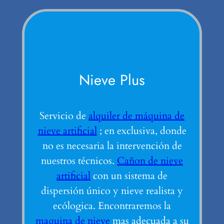
Nieve Plus
Servicio de
alquiler de máquina de
nieve artificial
; en exclusiva, donde
no es necesaria la intervención de
nuestros técnicos.
Cañon de nieve
artificial
con un sistema de
dispersión único y nieve realista y
ecólogica. Encontraremos la
maquina de nieve
mas adecuada a su