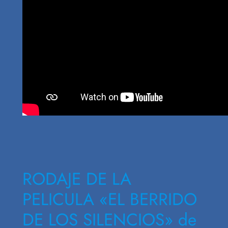
RODAJE DE LA
PELICULA «EL BERRIDO
DE LOS SILENCIOS» de