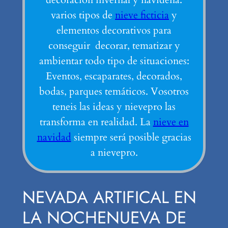
varios tipos de
nieve ficticia
y
elementos decorativos para
conseguir decorar, tematizar y
ambientar todo tipo de situaciones:
Eventos, escaparates, decorados,
bodas, parques temáticos. Vosotros
teneis las ideas y nievepro las
transforma en realidad. La
nieve en
navidad
siempre será posible gracias
a nievepro.
NEVADA ARTIFICAL EN
LA NOCHENUEVA DE