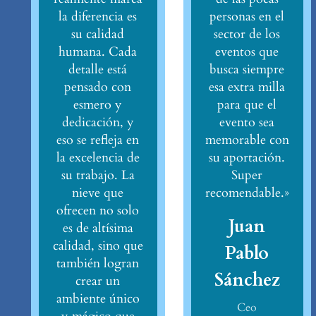
la diferencia es
personas en el
su calidad
sector de los
humana. Cada
eventos que
detalle está
busca siempre
pensado con
esa extra milla
esmero y
para que el
dedicación, y
evento sea
eso se refleja en
memorable con
la excelencia de
su aportación.
su trabajo. La
Super
nieve que
recomendable.»
ofrecen no solo
Juan
es de altísima
calidad, sino que
Pablo
también logran
Sánchez
crear un
ambiente único
Ceo