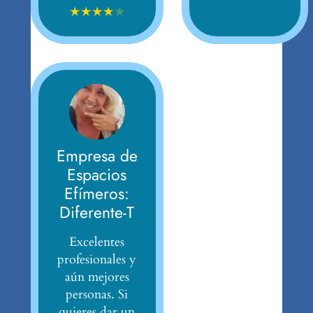
★
★
★
★
★
Empresa de
Espacios
Efímeros:
Diferente-T
Excelentes
profesionales y
aún mejores
personas. Si
quieres dar un