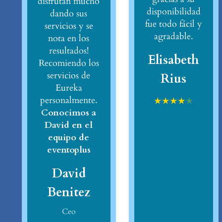
disfrutan mucho
disponibilidad
dando sus
fue todo fácil y
servicios y se
agradable.
nota en los
resultados!
Elisabeth
Recomiendo los
servicios de
Rius
Eureka
personalmente.
★
★
★
★
★
Conocimos a
David en el
equipo de
eventoplus
David
Benitez
Ceo