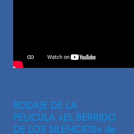
RODAJE DE LA
PELICULA «EL BERRIDO
DE LOS SILENCIOS» de