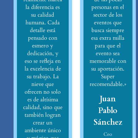
la diferencia es
personas en el
su calidad
sector de los
humana. Cada
eventos que
detalle está
busca siempre
pensado con
esa extra milla
esmero y
para que el
dedicación, y
evento sea
eso se refleja en
memorable con
la excelencia de
su aportación.
su trabajo. La
Super
nieve que
recomendable.»
ofrecen no solo
Juan
es de altísima
calidad, sino que
Pablo
también logran
Sánchez
crear un
ambiente único
Ceo