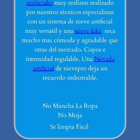
artificiales
muy realistas realizado
por nuestros técnicos especialistas
con un sistema de nieve artificial
muy versátil y una
nieve fake
seca
mucho mas cómoda y agradable que
otras del mercado. Copos e
intensidad regulable. Una
Nevada
artificial
de nievepro deja un
recuerdo imborrable.
No Mancha La Ropa
No Moja
*
Se limpia Fácil