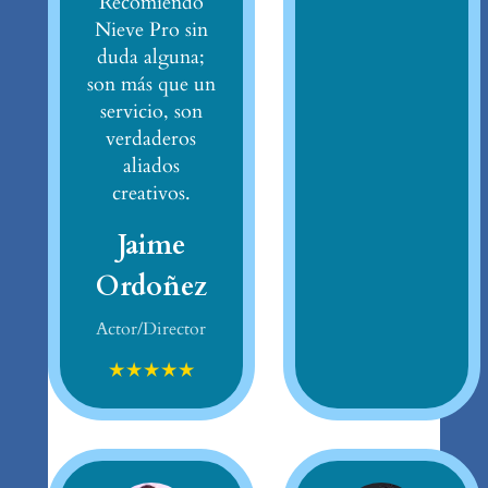
Recomiendo
Nieve Pro sin
duda alguna;
son más que un
servicio, son
verdaderos
aliados
creativos.
Jaime
Ordoñez
Actor/Director
★
★
★
★
★