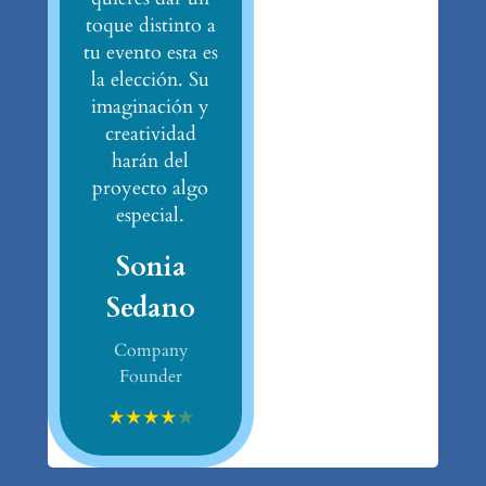
toque distinto a
tu evento esta es
la elección. Su
imaginación y
creatividad
harán del
proyecto algo
especial.
Sonia
Sedano
Company
Founder
★
★
★
★
★