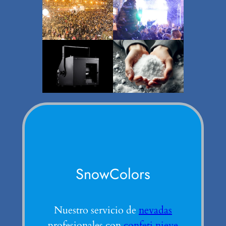
SnowColors
Nuestro servicio de
nevadas
profesionales con
confeti nieve