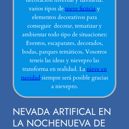
varios tipos de
nieve ficticia
y
elementos decorativos para
conseguir decorar, tematizar y
ambientar todo tipo de situaciones:
Eventos, escaparates, decorados,
bodas, parques temáticos. Vosotros
teneis las ideas y nievepro las
transforma en realidad. La
nieve en
navidad
siempre será posible gracias
a nievepro.
NEVADA ARTIFICAL EN
LA NOCHENUEVA DE