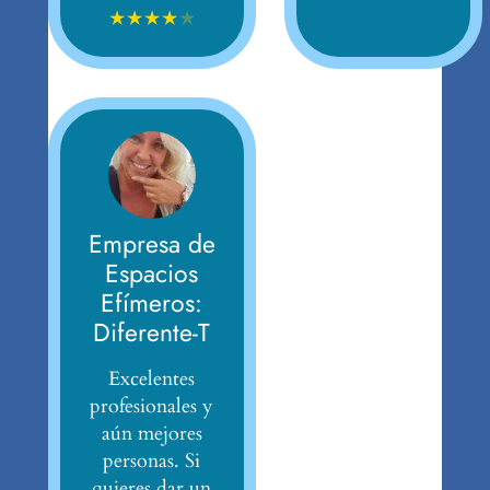
★
★
★
★
★
Empresa de
Espacios
Efímeros:
Diferente-T
Excelentes
profesionales y
aún mejores
personas. Si
quieres dar un