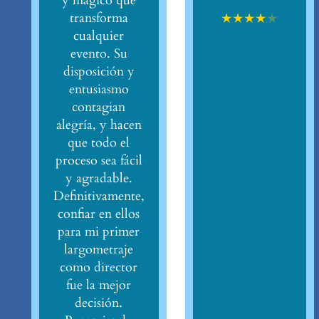
y mágico que
★
★
★
★
★
transforma
cualquier
evento. Su
disposición y
entusiasmo
contagian
alegría, y hacen
que todo el
proceso sea fácil
y agradable.
Definitivamente,
confiar en ellos
para mi primer
largometraje
como director
fue la mejor
decisión.