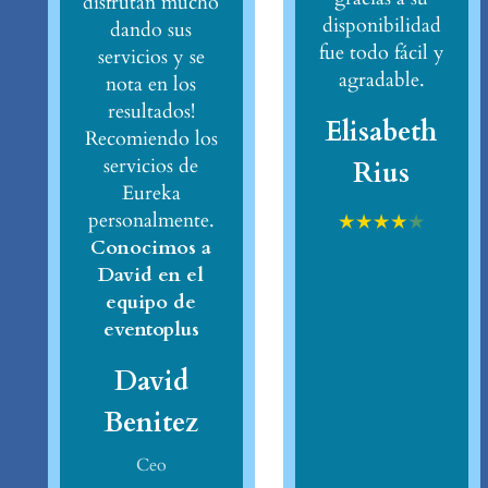
disfrutan mucho
disponibilidad
dando sus
fue todo fácil y
servicios y se
agradable.
nota en los
resultados!
Elisabeth
Recomiendo los
servicios de
Rius
Eureka
personalmente.
★
★
★
★
★
Conocimos a
David en el
equipo de
eventoplus
David
Benitez
Ceo