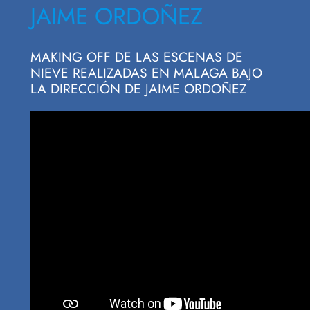
JAIME ORDOÑEZ
MAKING OFF DE LAS ESCENAS DE
NIEVE REALIZADAS EN MALAGA BAJO
LA DIRECCIÓN DE JAIME ORDOÑEZ