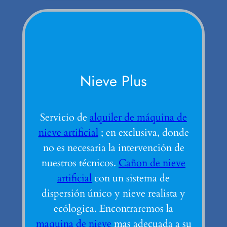
Nieve Plus
Servicio de
alquiler de máquina de
nieve artificial
; en exclusiva, donde
no es necesaria la intervención de
nuestros técnicos.
Cañon de nieve
artificial
con un sistema de
dispersión único y nieve realista y
ecólogica. Encontraremos la
maquina de nieve
mas adecuada a su