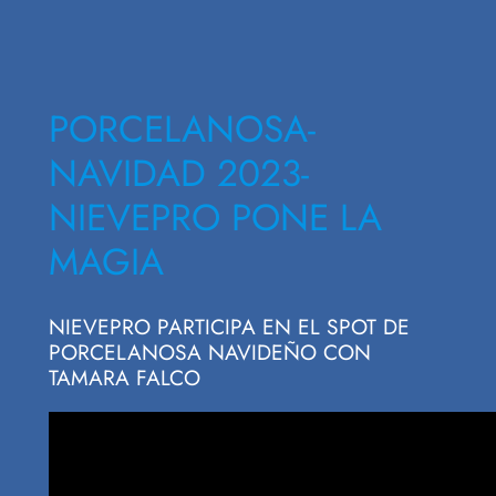
PORCELANOSA-
NAVIDAD 2023-
NIEVEPRO PONE LA
MAGIA
NIEVEPRO PARTICIPA EN EL SPOT DE
PORCELANOSA NAVIDEÑO CON
TAMARA FALCO