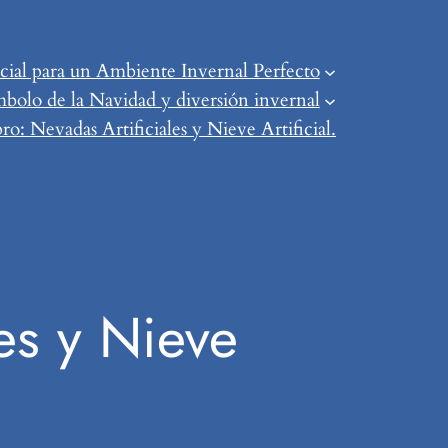
ial para un Ambiente Invernal Perfecto
mbolo de la Navidad y diversión invernal
o: Nevadas Artificiales y Nieve Artificial.
es y Nieve