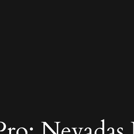
ro: Nevadas R