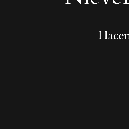
Hacem