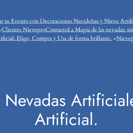
tu Evento con Decoraciones Navideñas y Nieve Artific
Clientes Nievepro
Contacto
La Magia de las nevadas: sí
ificial: Elige, Compra y Usa de forma brillante.
Nievepr
 Nevadas Artificial
Artificial.