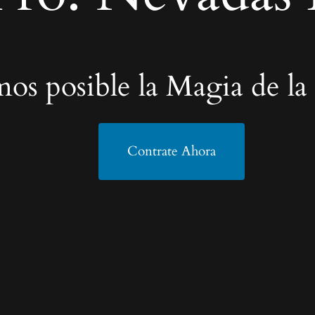
os posible la Magia de la
Contrate Ahora