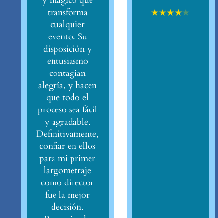
y mágico que
★
★
★
★
★
transforma
cualquier
evento. Su
disposición y
entusiasmo
contagian
alegría, y hacen
que todo el
proceso sea fácil
y agradable.
Definitivamente,
confiar en ellos
para mi primer
largometraje
como director
fue la mejor
decisión.