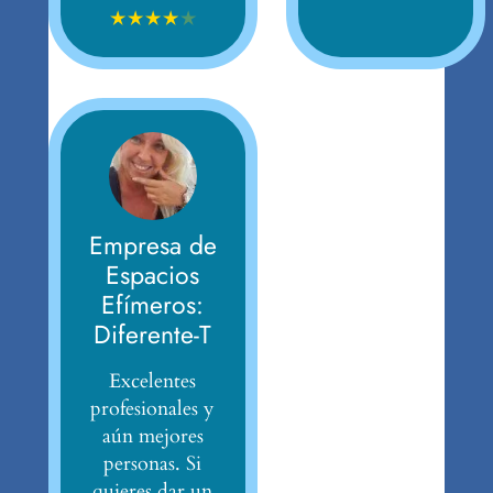
★
★
★
★
★
Empresa de
Espacios
Efímeros:
Diferente-T
Excelentes
profesionales y
aún mejores
personas. Si
quieres dar un