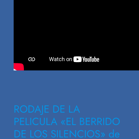
RODAJE DE LA
PELICULA «EL BERRIDO
DE LOS SILENCIOS» de