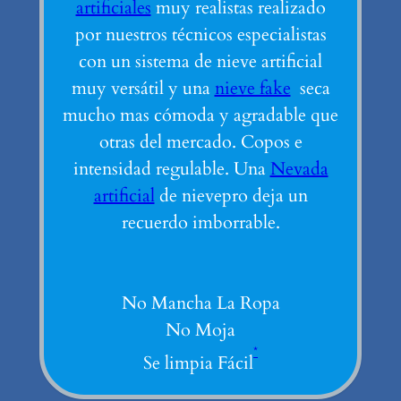
artificiales
muy realistas realizado
por nuestros técnicos especialistas
con un sistema de nieve artificial
muy versátil y una
nieve fake
seca
mucho mas cómoda y agradable que
otras del mercado. Copos e
intensidad regulable. Una
Nevada
artificial
de nievepro deja un
recuerdo imborrable.
No Mancha La Ropa
No Moja
*
Se limpia Fácil