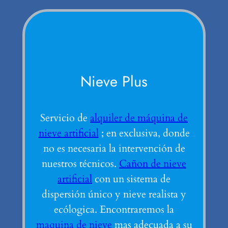
Nieve Plus
Servicio de
alquiler de máquina de
nieve artificial
; en exclusiva, donde
no es necesaria la intervención de
nuestros técnicos.
Cañon de nieve
artificial
con un sistema de
dispersión único y nieve realista y
ecólogica. Encontraremos la
maquina de nieve
mas adecuada a su