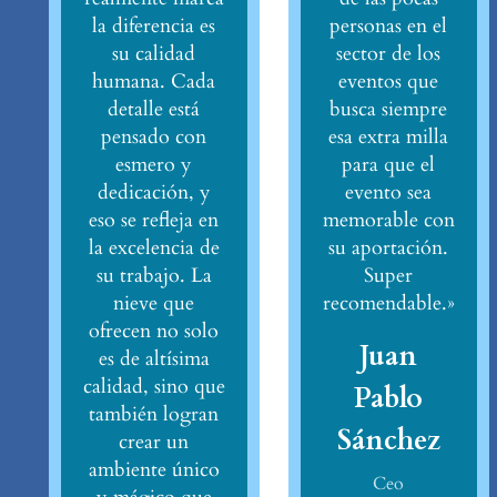
la diferencia es
personas en el
su calidad
sector de los
humana. Cada
eventos que
detalle está
busca siempre
pensado con
esa extra milla
esmero y
para que el
dedicación, y
evento sea
eso se refleja en
memorable con
la excelencia de
su aportación.
su trabajo. La
Super
nieve que
recomendable.»
ofrecen no solo
Juan
es de altísima
calidad, sino que
Pablo
también logran
Sánchez
crear un
ambiente único
Ceo