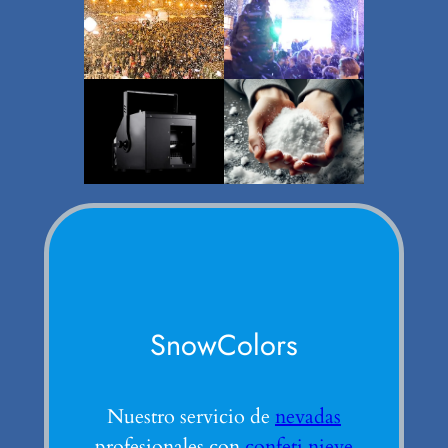
SnowColors
Nuestro servicio de
nevadas
profesionales con
confeti nieve