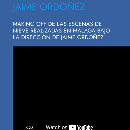
JAIME ORDOÑEZ
MAKING OFF DE LAS ESCENAS DE
NIEVE REALIZADAS EN MALAGA BAJO
LA DIRECCIÓN DE JAIME ORDOÑEZ