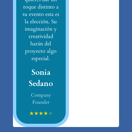
toque distinto a
tu evento esta es
la elección. Su
imaginación y
creatividad
harán del
proyecto algo
especial.
Sonia
Sedano
Company
Founder
★
★
★
★
★