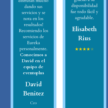
disfrutan mucho
disponibilidad
dando sus
fue todo fácil y
servicios y se
agradable.
nota en los
resultados!
Elisabeth
Recomiendo los
servicios de
Rius
Eureka
personalmente.
★
★
★
★
★
Conocimos a
David en el
equipo de
eventoplus
David
Benitez
Ceo