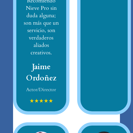
Recomiendo
Nieve Pro sin
duda alguna;
son más que un
servicio, son
verdaderos
aliados
creativos.
Jaime
Ordoñez
Actor/Director
★
★
★
★
★