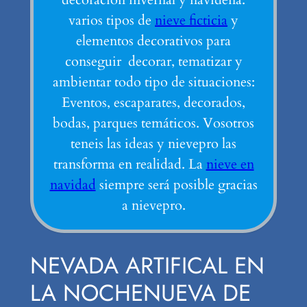
varios tipos de
nieve ficticia
y
elementos decorativos para
conseguir decorar, tematizar y
ambientar todo tipo de situaciones:
Eventos, escaparates, decorados,
bodas, parques temáticos. Vosotros
teneis las ideas y nievepro las
transforma en realidad. La
nieve en
navidad
siempre será posible gracias
a nievepro.
NEVADA ARTIFICAL EN
LA NOCHENUEVA DE