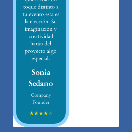
toque distinto a
tu evento esta es
la elección. Su
imaginación y
creatividad
harán del
proyecto algo
especial.
Sonia
Sedano
Company
Founder
★
★
★
★
★