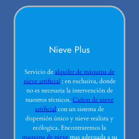
Nieve Plus
Servicio de
alquiler de máquina de
nieve artificial
; en exclusiva, donde
no es necesaria la intervención de
nuestros técnicos.
Cañon de nieve
artificial
con un sistema de
dispersión único y nieve realista y
ecólogica. Encontraremos la
maquina de nieve
mas adecuada a su