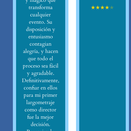
y mágico que
★
★
★
★
★
transforma
cualquier
evento. Su
disposición y
entusiasmo
contagian
alegría, y hacen
que todo el
proceso sea fácil
y agradable.
Definitivamente,
confiar en ellos
para mi primer
largometraje
como director
fue la mejor
decisión.