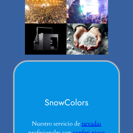
SnowColors
Nuestro servicio de
nevadas
profesionales con
confeti nieve