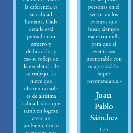
la diferencia es
personas en el
su calidad
sector de los
humana. Cada
eventos que
detalle está
busca siempre
pensado con
esa extra milla
esmero y
para que el
dedicación, y
evento sea
eso se refleja en
memorable con
la excelencia de
su aportación.
su trabajo. La
Super
nieve que
recomendable.»
ofrecen no solo
Juan
es de altísima
calidad, sino que
Pablo
también logran
Sánchez
crear un
ambiente único
Ceo