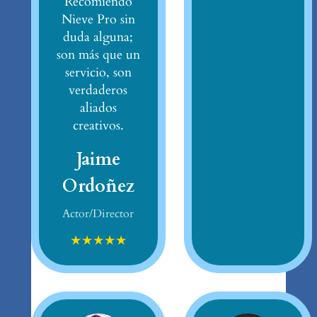
Recomiendo
Nieve Pro sin
duda alguna;
son más que un
servicio, son
verdaderos
aliados
creativos.
Jaime
Ordoñez
Actor/Director
★
★
★
★
★