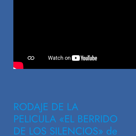
RODAJE DE LA
PELICULA «EL BERRIDO
DE LOS SILENCIOS» de