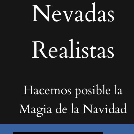
Nevadas
Realistas
Hacemos posible la
Magia de la Navidad