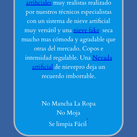
artificiales
muy realistas realizado
por nuestros técnicos especialistas
con un sistema de nieve artificial
muy versátil y una
nieve fake
seca
mucho mas cómoda y agradable que
otras del mercado. Copos e
intensidad regulable. Una
Nevada
artificial
de nievepro deja un
recuerdo imborrable.
No Mancha La Ropa
No Moja
*
Se limpia Fácil