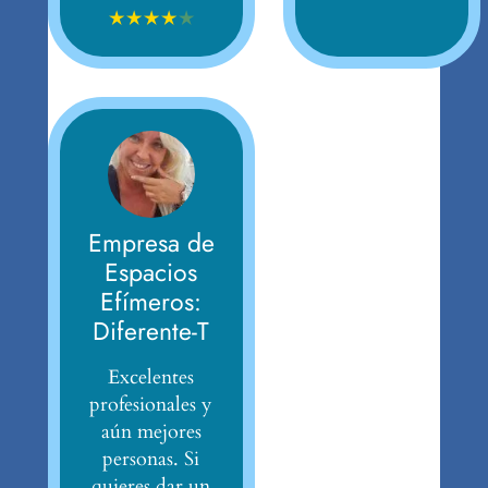
★
★
★
★
★
Empresa de
Espacios
Efímeros:
Diferente-T
Excelentes
profesionales y
aún mejores
personas. Si
quieres dar un