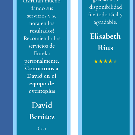
disfrutan mucho
disponibilidad
dando sus
fue todo fácil y
servicios y se
agradable.
nota en los
resultados!
Elisabeth
Recomiendo los
servicios de
Rius
Eureka
personalmente.
★
★
★
★
★
Conocimos a
David en el
equipo de
eventoplus
David
Benitez
Ceo