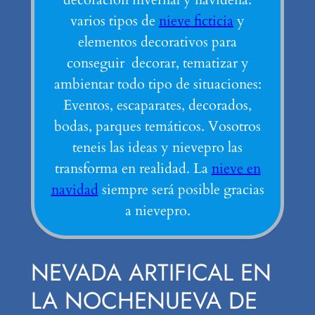
varios tipos de
nieve ficticia
y
elementos decorativos para
conseguir decorar, tematizar y
ambientar todo tipo de situaciones:
Eventos, escaparates, decorados,
bodas, parques temáticos. Vosotros
teneis las ideas y nievepro las
transforma en realidad. La
nieve en
navidad
siempre será posible gracias
a nievepro.
NEVADA ARTIFICAL EN
LA NOCHENUEVA DE