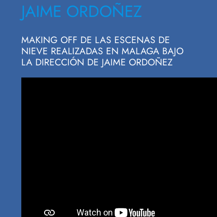
JAIME ORDOÑEZ
MAKING OFF DE LAS ESCENAS DE
NIEVE REALIZADAS EN MALAGA BAJO
LA DIRECCIÓN DE JAIME ORDOÑEZ