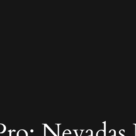
ro: Nevadas R