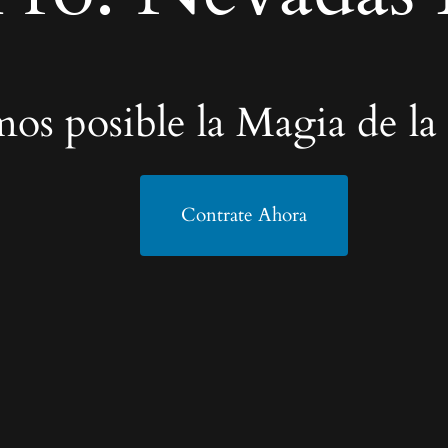
os posible la Magia de la
Contrate Ahora