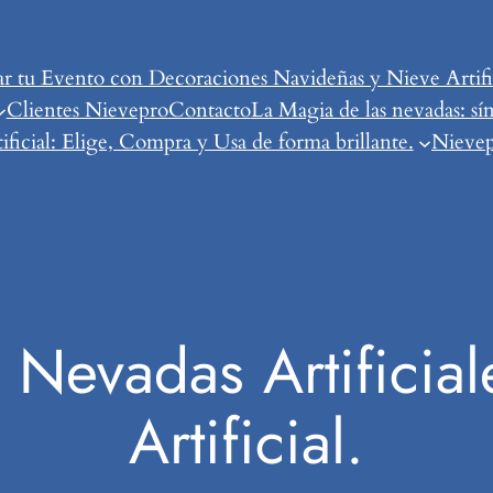
tu Evento con Decoraciones Navideñas y Nieve Artific
Clientes Nievepro
Contacto
La Magia de las nevadas: sí
ificial: Elige, Compra y Usa de forma brillante.
Nievepr
 Nevadas Artificial
Artificial.