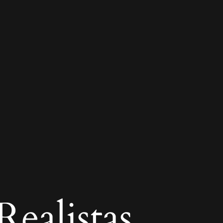
ealistas