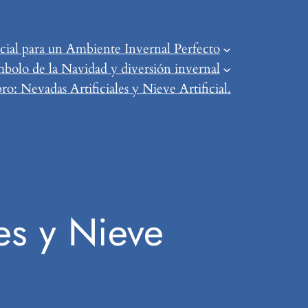
ial para un Ambiente Invernal Perfecto
mbolo de la Navidad y diversión invernal
o: Nevadas Artificiales y Nieve Artificial.
es y Nieve