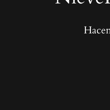
Hacem