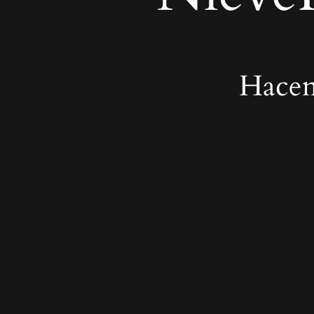
Hacem