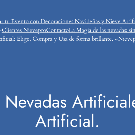
tu Evento con Decoraciones Navideñas y Nieve Artific
Clientes Nievepro
Contacto
La Magia de las nevadas: sí
ificial: Elige, Compra y Usa de forma brillante.
Nievepr
 Nevadas Artificial
Artificial.