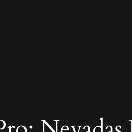
ro: Nevadas R