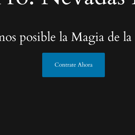
os posible la Magia de la
Contrate Ahora