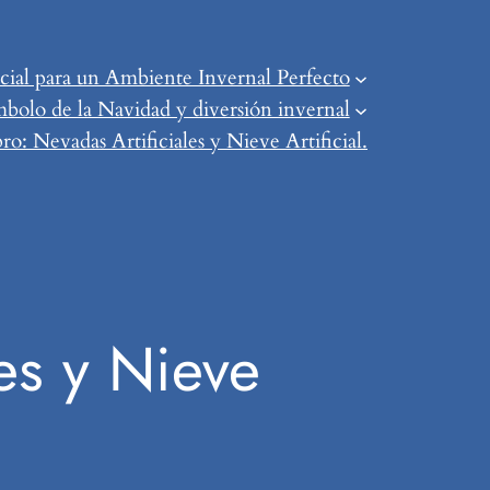
ial para un Ambiente Invernal Perfecto
mbolo de la Navidad y diversión invernal
o: Nevadas Artificiales y Nieve Artificial.
es y Nieve