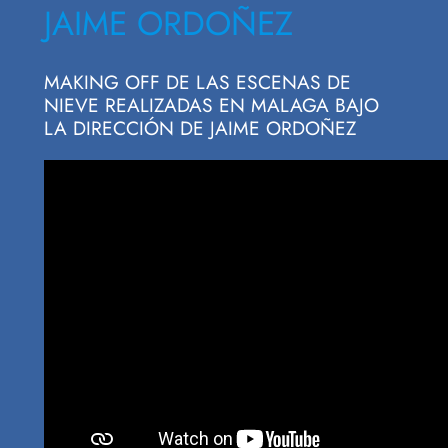
JAIME ORDOÑEZ
MAKING OFF DE LAS ESCENAS DE
NIEVE REALIZADAS EN MALAGA BAJO
LA DIRECCIÓN DE JAIME ORDOÑEZ