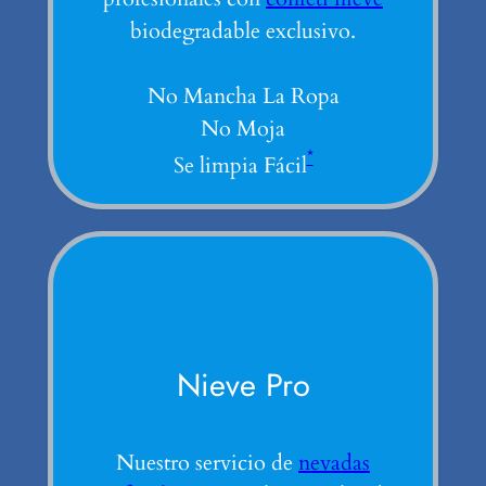
biodegradable exclusivo.
No Mancha La Ropa
No Moja
*
Se limpia Fácil
Nieve Pro
Nuestro servicio de
nevadas