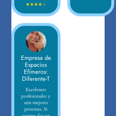
★
★
★
★
★
Empresa de
Espacios
Efímeros:
Diferente-T
Excelentes
profesionales y
aún mejores
personas. Si
quieres dar un