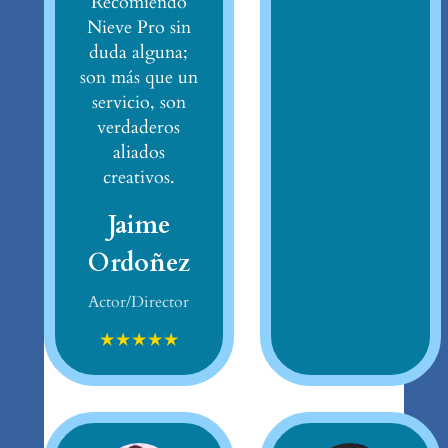
Recomiendo
Nieve Pro sin
duda alguna;
son más que un
servicio, son
verdaderos
aliados
creativos.
Jaime
Ordoñez
Actor/Director
★
★
★
★
★