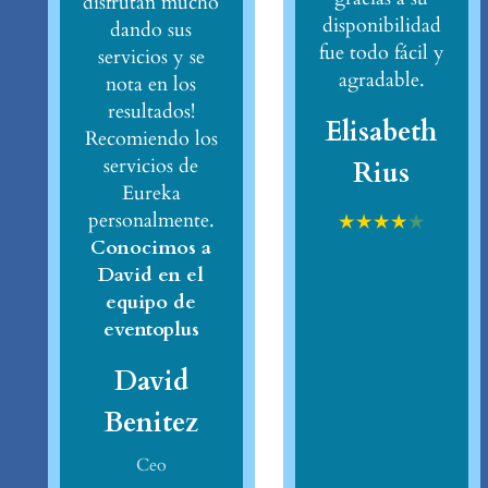
disfrutan mucho
disponibilidad
dando sus
fue todo fácil y
servicios y se
agradable.
nota en los
resultados!
Elisabeth
Recomiendo los
servicios de
Rius
Eureka
personalmente.
★
★
★
★
★
Conocimos a
David en el
equipo de
eventoplus
David
Benitez
Ceo