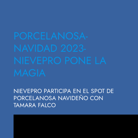
PORCELANOSA-
NAVIDAD 2023-
NIEVEPRO PONE LA
MAGIA
NIEVEPRO PARTICIPA EN EL SPOT DE
PORCELANOSA NAVIDEÑO CON
TAMARA FALCO