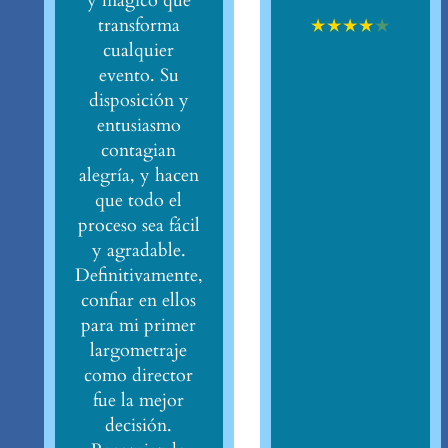
y mágico que
★
★
★
★
★
transforma
cualquier
evento. Su
disposición y
entusiasmo
contagian
alegría, y hacen
que todo el
proceso sea fácil
y agradable.
Definitivamente,
confiar en ellos
para mi primer
largometraje
como director
fue la mejor
decisión.