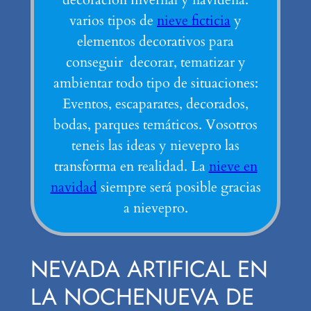
varios tipos de
nieve ficticia
y
elementos decorativos para
conseguir decorar, tematizar y
ambientar todo tipo de situaciones:
Eventos, escaparates, decorados,
bodas, parques temáticos. Vosotros
teneis las ideas y nievepro las
transforma en realidad. La
nieve en
navidad
siempre será posible gracias
a nievepro.
NEVADA ARTIFICAL EN
LA NOCHENUEVA DE