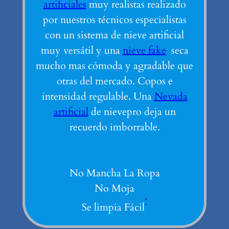
artificiales
muy realistas realizado
por nuestros técnicos especialistas
con un sistema de nieve artificial
muy versátil y una
nieve fake
seca
mucho mas cómoda y agradable que
otras del mercado. Copos e
intensidad regulable. Una
Nevada
artificial
de nievepro deja un
recuerdo imborrable.
No Mancha La Ropa
No Moja
*
Se limpia Fácil