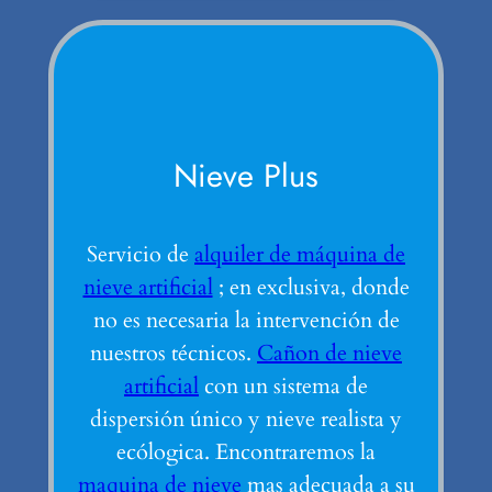
Nieve Plus
Servicio de
alquiler de máquina de
nieve artificial
; en exclusiva, donde
no es necesaria la intervención de
nuestros técnicos.
Cañon de nieve
artificial
con un sistema de
dispersión único y nieve realista y
ecólogica. Encontraremos la
maquina de nieve
mas adecuada a su