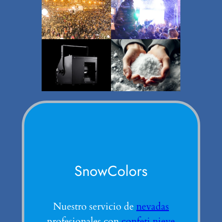
SnowColors
Nuestro servicio de
nevadas
profesionales con
confeti nieve