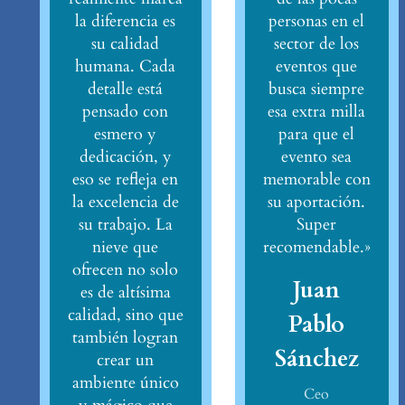
la diferencia es
personas en el
su calidad
sector de los
humana. Cada
eventos que
detalle está
busca siempre
pensado con
esa extra milla
esmero y
para que el
dedicación, y
evento sea
eso se refleja en
memorable con
la excelencia de
su aportación.
su trabajo. La
Super
nieve que
recomendable.»
ofrecen no solo
Juan
es de altísima
calidad, sino que
Pablo
también logran
Sánchez
crear un
ambiente único
Ceo