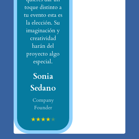
toque distinto a
tu evento esta es
la elección. Su
imaginación y
creatividad
harán del
proyecto algo
especial.
Sonia
Sedano
Company
Founder
★
★
★
★
★