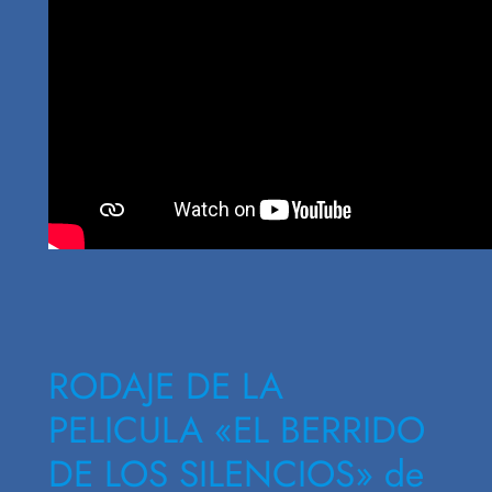
RODAJE DE LA
PELICULA «EL BERRIDO
DE LOS SILENCIOS» de