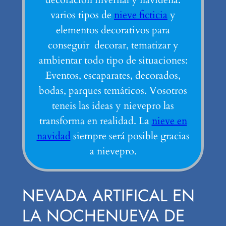
varios tipos de
nieve ficticia
y
elementos decorativos para
conseguir decorar, tematizar y
ambientar todo tipo de situaciones:
Eventos, escaparates, decorados,
bodas, parques temáticos. Vosotros
teneis las ideas y nievepro las
transforma en realidad. La
nieve en
navidad
siempre será posible gracias
a nievepro.
NEVADA ARTIFICAL EN
LA NOCHENUEVA DE