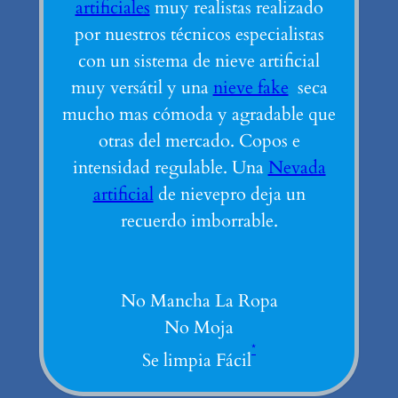
artificiales
muy realistas realizado
por nuestros técnicos especialistas
con un sistema de nieve artificial
muy versátil y una
nieve fake
seca
mucho mas cómoda y agradable que
otras del mercado. Copos e
intensidad regulable. Una
Nevada
artificial
de nievepro deja un
recuerdo imborrable.
No Mancha La Ropa
No Moja
*
Se limpia Fácil