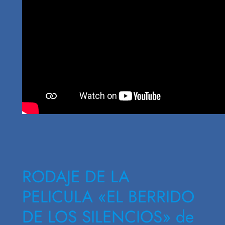
RODAJE DE LA
PELICULA «EL BERRIDO
DE LOS SILENCIOS» de