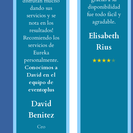
disfrutan mucho
disponibilidad
dando sus
fue todo fácil y
servicios y se
agradable.
nota en los
resultados!
Elisabeth
Recomiendo los
servicios de
Rius
Eureka
personalmente.
★
★
★
★
★
Conocimos a
David en el
equipo de
eventoplus
David
Benitez
Ceo