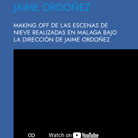
JAIME ORDOÑEZ
MAKING OFF DE LAS ESCENAS DE
NIEVE REALIZADAS EN MALAGA BAJO
LA DIRECCIÓN DE JAIME ORDOÑEZ