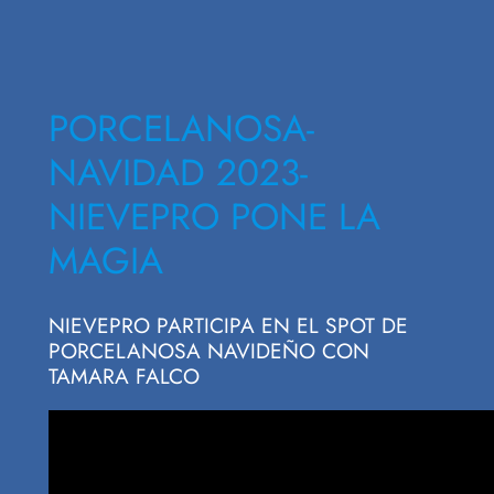
PORCELANOSA-
NAVIDAD 2023-
NIEVEPRO PONE LA
MAGIA
NIEVEPRO PARTICIPA EN EL SPOT DE
PORCELANOSA NAVIDEÑO CON
TAMARA FALCO