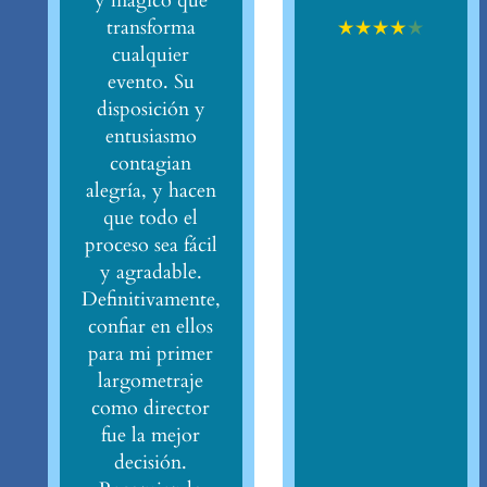
y mágico que
★
★
★
★
★
transforma
cualquier
evento. Su
disposición y
entusiasmo
contagian
alegría, y hacen
que todo el
proceso sea fácil
y agradable.
Definitivamente,
confiar en ellos
para mi primer
largometraje
como director
fue la mejor
decisión.