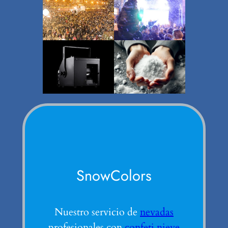
SnowColors
Nuestro servicio de
nevadas
profesionales con
confeti nieve