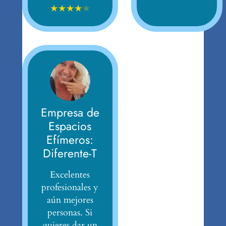
★
★
★
★
★
Empresa de
Espacios
Efímeros:
Diferente-T
Excelentes
profesionales y
aún mejores
personas. Si
quieres dar un