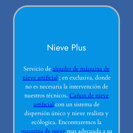
Nieve Plus
Servicio de
alquiler de máquina de
nieve artificial
; en exclusiva, donde
no es necesaria la intervención de
nuestros técnicos.
Cañon de nieve
artificial
con un sistema de
dispersión único y nieve realista y
ecólogica. Encontraremos la
maquina de nieve
mas adecuada a su