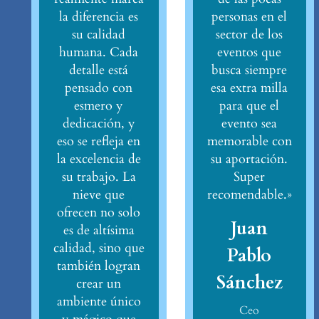
la diferencia es
personas en el
su calidad
sector de los
humana. Cada
eventos que
detalle está
busca siempre
pensado con
esa extra milla
esmero y
para que el
dedicación, y
evento sea
eso se refleja en
memorable con
la excelencia de
su aportación.
su trabajo. La
Super
nieve que
recomendable.»
ofrecen no solo
Juan
es de altísima
calidad, sino que
Pablo
también logran
Sánchez
crear un
ambiente único
Ceo