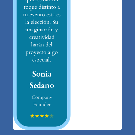
toque distinto a
tu evento esta es
la elección. Su
imaginación y
creatividad
harán del
proyecto algo
especial.
Sonia
Sedano
Company
Founder
★
★
★
★
★