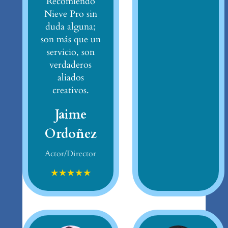
Recomiendo
Nieve Pro sin
duda alguna;
son más que un
servicio, son
verdaderos
aliados
creativos.
Jaime
Ordoñez
Actor/Director
★
★
★
★
★