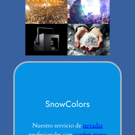
SnowColors
Nuestro servicio de
nevadas
profesionales con
confeti nieve