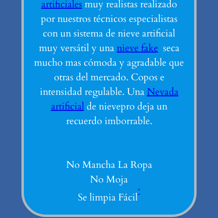
artificiales
muy realistas realizado
por nuestros técnicos especialistas
con un sistema de nieve artificial
muy versátil y una
nieve fake
seca
mucho mas cómoda y agradable que
otras del mercado. Copos e
intensidad regulable. Una
Nevada
artificial
de nievepro deja un
recuerdo imborrable.
No Mancha La Ropa
No Moja
*
Se limpia Fácil