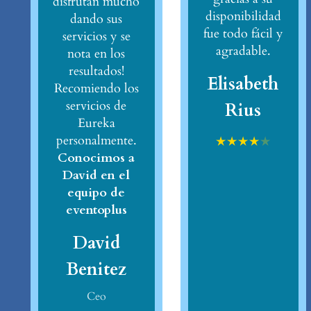
disfrutan mucho
disponibilidad
dando sus
fue todo fácil y
servicios y se
agradable.
nota en los
resultados!
Elisabeth
Recomiendo los
servicios de
Rius
Eureka
personalmente.
★
★
★
★
★
Conocimos a
David en el
equipo de
eventoplus
David
Benitez
Ceo