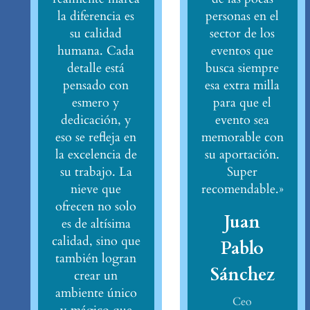
la diferencia es
personas en el
su calidad
sector de los
humana. Cada
eventos que
detalle está
busca siempre
pensado con
esa extra milla
esmero y
para que el
dedicación, y
evento sea
eso se refleja en
memorable con
la excelencia de
su aportación.
su trabajo. La
Super
nieve que
recomendable.»
ofrecen no solo
Juan
es de altísima
calidad, sino que
Pablo
también logran
Sánchez
crear un
ambiente único
Ceo