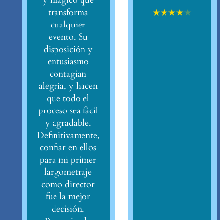
y mágico que
★
★
★
★
★
transforma
cualquier
evento. Su
disposición y
entusiasmo
contagian
alegría, y hacen
que todo el
proceso sea fácil
y agradable.
Definitivamente,
confiar en ellos
para mi primer
largometraje
como director
fue la mejor
decisión.