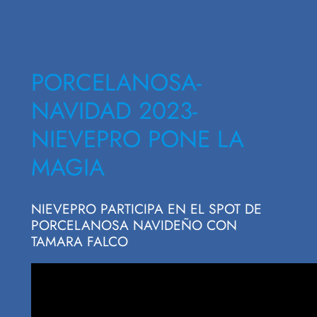
PORCELANOSA-
NAVIDAD 2023-
NIEVEPRO PONE LA
MAGIA
NIEVEPRO PARTICIPA EN EL SPOT DE
PORCELANOSA NAVIDEÑO CON
TAMARA FALCO