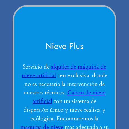
Nieve Plus
Servicio de
alquiler de máquina de
nieve artificial
; en exclusiva, donde
no es necesaria la intervención de
nuestros técnicos.
Cañon de nieve
artificial
con un sistema de
dispersión único y nieve realista y
ecólogica. Encontraremos la
maquina de nieve
mas adecuada a su