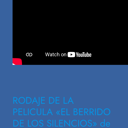
RODAJE DE LA
PELICULA «EL BERRIDO
DE LOS SILENCIOS» de