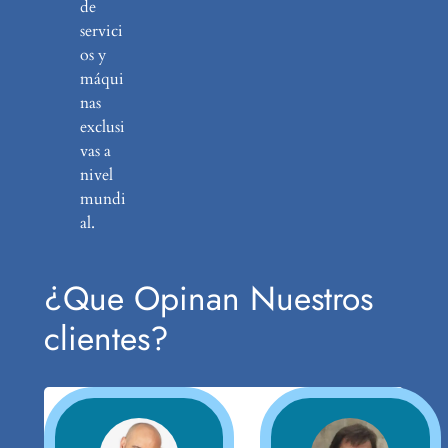
de
servici
os y
máqui
nas
exclusi
vas a
nivel
mundi
al.
¿Que Opinan Nuestros
clientes?