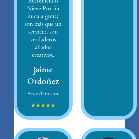
Recomiendo
Nieve Pro sin
duda alguna;
son más que un
servicio, son
verdaderos
aliados
creativos.
Jaime
Ordoñez
Actor/Director
★
★
★
★
★