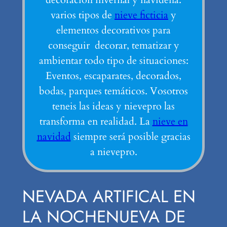
varios tipos de
nieve ficticia
y
elementos decorativos para
conseguir decorar, tematizar y
ambientar todo tipo de situaciones:
Eventos, escaparates, decorados,
bodas, parques temáticos. Vosotros
teneis las ideas y nievepro las
transforma en realidad. La
nieve en
navidad
siempre será posible gracias
a nievepro.
NEVADA ARTIFICAL EN
LA NOCHENUEVA DE