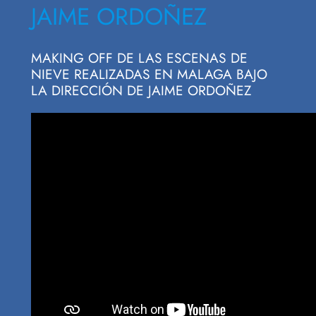
JAIME ORDOÑEZ
MAKING OFF DE LAS ESCENAS DE
NIEVE REALIZADAS EN MALAGA BAJO
LA DIRECCIÓN DE JAIME ORDOÑEZ