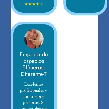
★
★
★
★
★
Empresa de
Espacios
Efímeros:
Diferente-T
Excelentes
profesionales y
aún mejores
personas. Si
quieres dar un