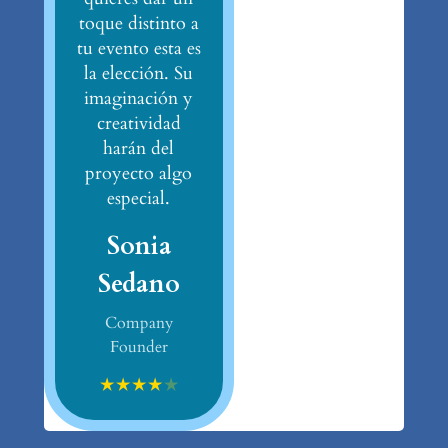
toque distinto a
tu evento esta es
la elección. Su
imaginación y
creatividad
harán del
proyecto algo
especial.
Sonia
Sedano
Company
Founder
★
★
★
★
★