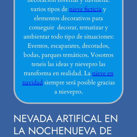
varios tipos de
nieve ficticia
y
elementos decorativos para
conseguir decorar, tematizar y
ambientar todo tipo de situaciones:
Eventos, escaparates, decorados,
bodas, parques temáticos. Vosotros
teneis las ideas y nievepro las
transforma en realidad. La
nieve en
navidad
siempre será posible gracias
a nievepro.
NEVADA ARTIFICAL EN
LA NOCHENUEVA DE