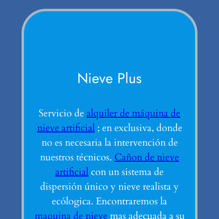
Nieve Plus
Servicio de
alquiler de máquina de
nieve artificial
; en exclusiva, donde
no es necesaria la intervención de
nuestros técnicos.
Cañon de nieve
artificial
con un sistema de
dispersión único y nieve realista y
ecólogica. Encontraremos la
maquina de nieve
mas adecuada a su