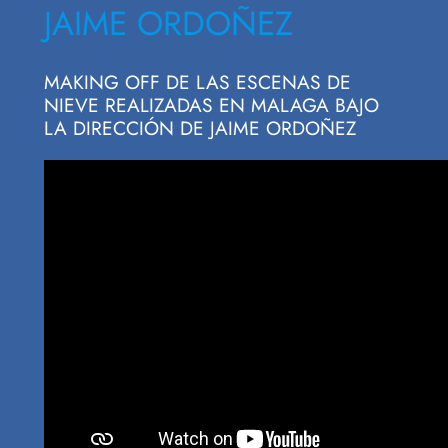
JAIME ORDOÑEZ
MAKING OFF DE LAS ESCENAS DE
NIEVE REALIZADAS EN MALAGA BAJO
LA DIRECCIÓN DE JAIME ORDOÑEZ