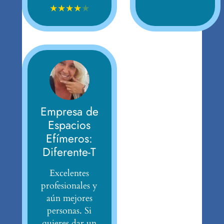
★
★
★
★
★
Empresa de
Espacios
Efímeros:
Diferente-T
Excelentes
profesionales y
aún mejores
personas. Si
quieres dar un