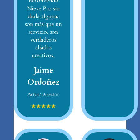
Recomiendo
Nieve Pro sin
duda alguna;
son más que un
servicio, son
verdaderos
aliados
creativos.
Jaime
Ordoñez
Actor/Director
★
★
★
★
★