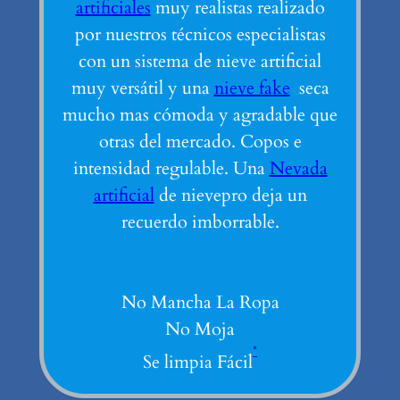
artificiales
muy realistas realizado
por nuestros técnicos especialistas
con un sistema de nieve artificial
muy versátil y una
nieve fake
seca
mucho mas cómoda y agradable que
otras del mercado. Copos e
intensidad regulable. Una
Nevada
artificial
de nievepro deja un
recuerdo imborrable.
No Mancha La Ropa
No Moja
*
Se limpia Fácil