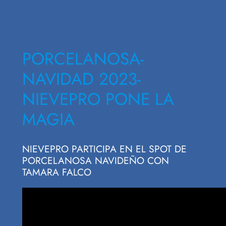
PORCELANOSA-
NAVIDAD 2023-
NIEVEPRO PONE LA
MAGIA
NIEVEPRO PARTICIPA EN EL SPOT DE
PORCELANOSA NAVIDEÑO CON
TAMARA FALCO