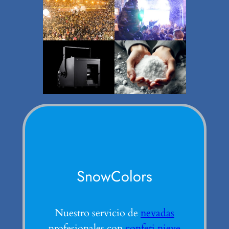
SnowColors
Nuestro servicio de
nevadas
profesionales con
confeti nieve