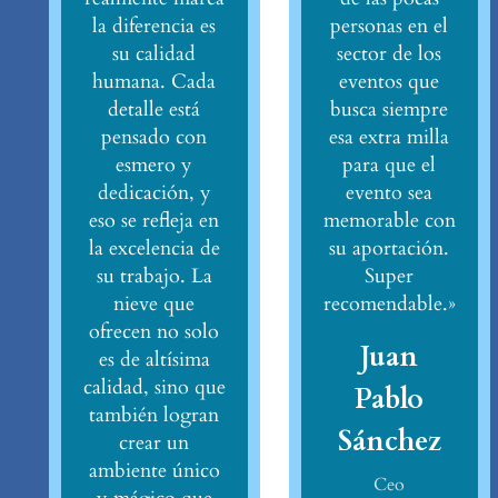
la diferencia es
personas en el
su calidad
sector de los
humana. Cada
eventos que
detalle está
busca siempre
pensado con
esa extra milla
esmero y
para que el
dedicación, y
evento sea
eso se refleja en
memorable con
la excelencia de
su aportación.
su trabajo. La
Super
nieve que
recomendable.»
ofrecen no solo
Juan
es de altísima
calidad, sino que
Pablo
también logran
Sánchez
crear un
ambiente único
Ceo