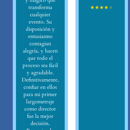
y mágico que
★
★
★
★
★
transforma
cualquier
evento. Su
disposición y
entusiasmo
contagian
alegría, y hacen
que todo el
proceso sea fácil
y agradable.
Definitivamente,
confiar en ellos
para mi primer
largometraje
como director
fue la mejor
decisión.