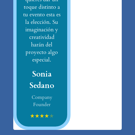
toque distinto a
tu evento esta es
la elección. Su
imaginación y
creatividad
harán del
proyecto algo
especial.
Sonia
Sedano
Company
Founder
★
★
★
★
★