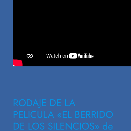
RODAJE DE LA
PELICULA «EL BERRIDO
DE LOS SILENCIOS» de