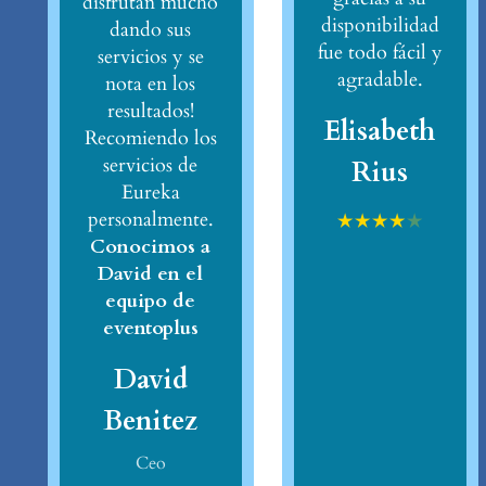
disfrutan mucho
disponibilidad
dando sus
fue todo fácil y
servicios y se
agradable.
nota en los
resultados!
Elisabeth
Recomiendo los
servicios de
Rius
Eureka
personalmente.
★
★
★
★
★
Conocimos a
David en el
equipo de
eventoplus
David
Benitez
Ceo