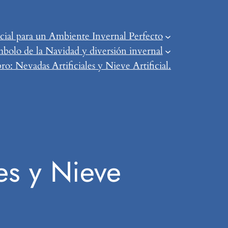
ial para un Ambiente Invernal Perfecto
mbolo de la Navidad y diversión invernal
o: Nevadas Artificiales y Nieve Artificial.
es y Nieve