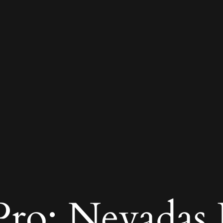
ro: Nevadas R