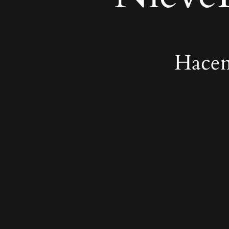
Hacem