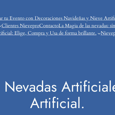
tu Evento con Decoraciones Navideñas y Nieve Artific
Clientes Nievepro
Contacto
La Magia de las nevadas: sí
ificial: Elige, Compra y Usa de forma brillante.
Nievepr
 Nevadas Artificial
Artificial.