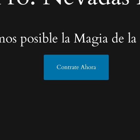
os posible la Magia de la
Contrate Ahora