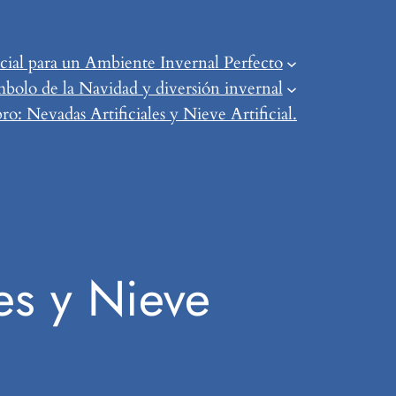
ial para un Ambiente Invernal Perfecto
mbolo de la Navidad y diversión invernal
o: Nevadas Artificiales y Nieve Artificial.
es y Nieve