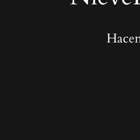
Hacem