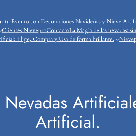
tu Evento con Decoraciones Navideñas y Nieve Artific
Clientes Nievepro
Contacto
La Magia de las nevadas: sí
ificial: Elige, Compra y Usa de forma brillante.
Nievepr
 Nevadas Artificial
Artificial.