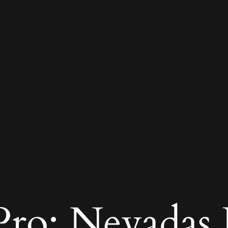
ro: Nevadas R