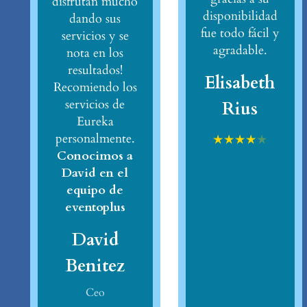
disfrutan mucho
disponibilidad
dando sus
fue todo fácil y
servicios y se
agradable.
nota en los
resultados!
Elisabeth
Recomiendo los
servicios de
Rius
Eureka
personalmente.
★
★
★
★
★
Conocimos a
David en el
equipo de
eventoplus
David
Benitez
Ceo