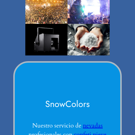
SnowColors
Nuestro servicio de
nevadas
profesionales con
confeti nieve