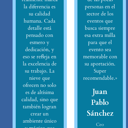
la diferencia es
personas en el
su calidad
sector de los
humana. Cada
eventos que
detalle está
busca siempre
pensado con
esa extra milla
esmero y
para que el
dedicación, y
evento sea
eso se refleja en
memorable con
la excelencia de
su aportación.
su trabajo. La
Super
nieve que
recomendable.»
ofrecen no solo
Juan
es de altísima
calidad, sino que
Pablo
también logran
Sánchez
crear un
ambiente único
Ceo