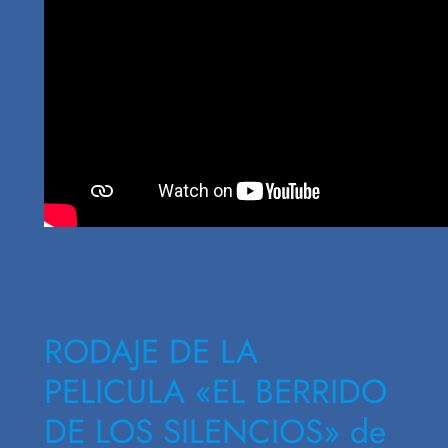
RODAJE DE LA
PELICULA «EL BERRIDO
DE LOS SILENCIOS» de