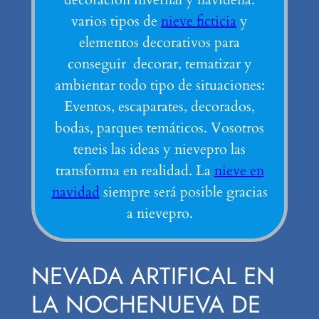
varios tipos de
nieve ficticia
y
elementos decorativos para
conseguir decorar, tematizar y
ambientar todo tipo de situaciones:
Eventos, escaparates, decorados,
bodas, parques temáticos. Vosotros
teneis las ideas y nievepro las
transforma en realidad. La
nieve en
navidad
siempre será posible gracias
a nievepro.
NEVADA ARTIFICAL EN
LA NOCHENUEVA DE