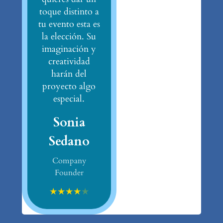
toque distinto a
tu evento esta es
la elección. Su
imaginación y
creatividad
harán del
proyecto algo
especial.
Sonia
Sedano
Company
Founder
★
★
★
★
★