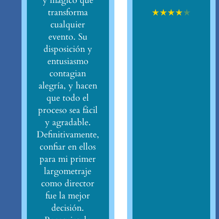
y mágico que
★
★
★
★
★
transforma
cualquier
evento. Su
disposición y
entusiasmo
contagian
alegría, y hacen
que todo el
proceso sea fácil
y agradable.
Definitivamente,
confiar en ellos
para mi primer
largometraje
como director
fue la mejor
decisión.