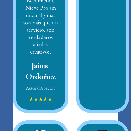
Recomiendo
Nieve Pro sin
duda alguna;
son más que un
servicio, son
verdaderos
aliados
creativos.
Jaime
Ordoñez
Actor/Director
★
★
★
★
★