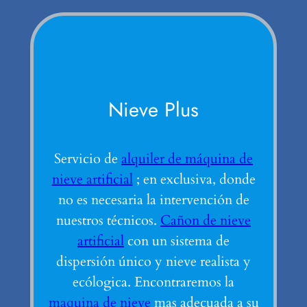
Nieve Plus
Servicio de
alquiler de máquina de
nieve artificial
; en exclusiva, donde
no es necesaria la intervención de
nuestros técnicos.
Cañon de nieve
artificial
con un sistema de
dispersión único y nieve realista y
ecólogica. Encontraremos la
maquina de nieve
mas adecuada a su