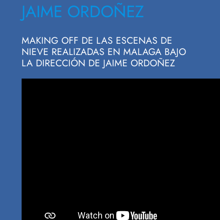
JAIME ORDOÑEZ
MAKING OFF DE LAS ESCENAS DE
NIEVE REALIZADAS EN MALAGA BAJO
LA DIRECCIÓN DE JAIME ORDOÑEZ