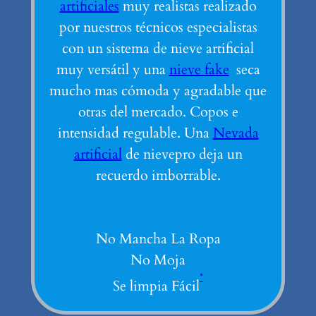
artificiales
muy realistas realizado
por nuestros técnicos especialistas
con un sistema de nieve artificial
muy versátil y una
nieve fake
seca
mucho mas cómoda y agradable que
otras del mercado. Copos e
intensidad regulable. Una
Nevada
artificial
de nievepro deja un
recuerdo imborrable.
No Mancha La Ropa
No Moja
*
Se limpia Fácil