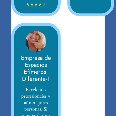
★
★
★
★
★
Empresa de
Espacios
Efímeros:
Diferente-T
Excelentes
profesionales y
aún mejores
personas. Si
quieres dar un