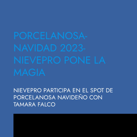
PORCELANOSA-
NAVIDAD 2023-
NIEVEPRO PONE LA
MAGIA
NIEVEPRO PARTICIPA EN EL SPOT DE
PORCELANOSA NAVIDEÑO CON
TAMARA FALCO