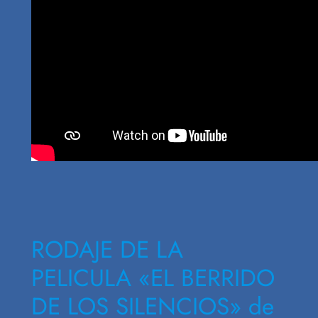
RODAJE DE LA
PELICULA «EL BERRIDO
DE LOS SILENCIOS» de