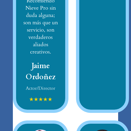
Recomiendo
Nieve Pro sin
duda alguna;
son más que un
servicio, son
verdaderos
aliados
creativos.
Jaime
Ordoñez
Actor/Director
★
★
★
★
★