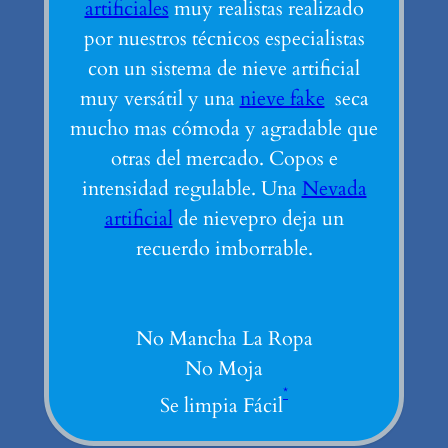
artificiales
muy realistas realizado
por nuestros técnicos especialistas
con un sistema de nieve artificial
muy versátil y una
nieve fake
seca
mucho mas cómoda y agradable que
otras del mercado. Copos e
intensidad regulable. Una
Nevada
artificial
de nievepro deja un
recuerdo imborrable.
No Mancha La Ropa
No Moja
*
Se limpia Fácil