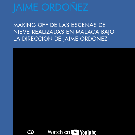
JAIME ORDOÑEZ
MAKING OFF DE LAS ESCENAS DE
NIEVE REALIZADAS EN MALAGA BAJO
LA DIRECCIÓN DE JAIME ORDOÑEZ