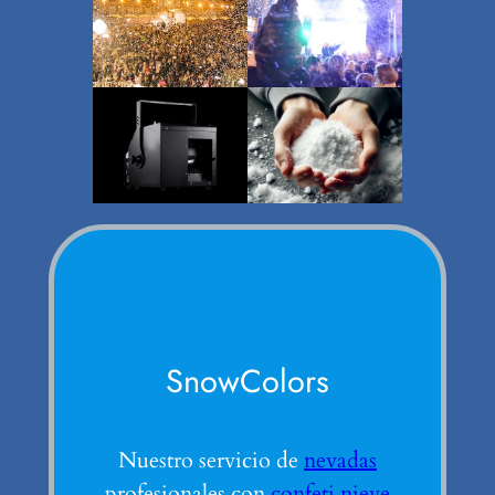
SnowColors
Nuestro servicio de
nevadas
profesionales con
confeti nieve