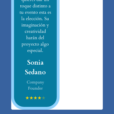
toque distinto a
tu evento esta es
la elección. Su
imaginación y
creatividad
harán del
proyecto algo
especial.
Sonia
Sedano
Company
Founder
★
★
★
★
★