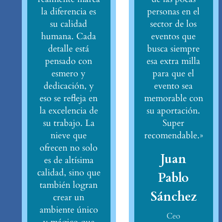
la diferencia es
personas en el
su calidad
sector de los
humana. Cada
eventos que
detalle está
busca siempre
pensado con
esa extra milla
esmero y
para que el
dedicación, y
evento sea
eso se refleja en
memorable con
la excelencia de
su aportación.
su trabajo. La
Super
nieve que
recomendable.»
ofrecen no solo
Juan
es de altísima
calidad, sino que
Pablo
también logran
Sánchez
crear un
ambiente único
Ceo