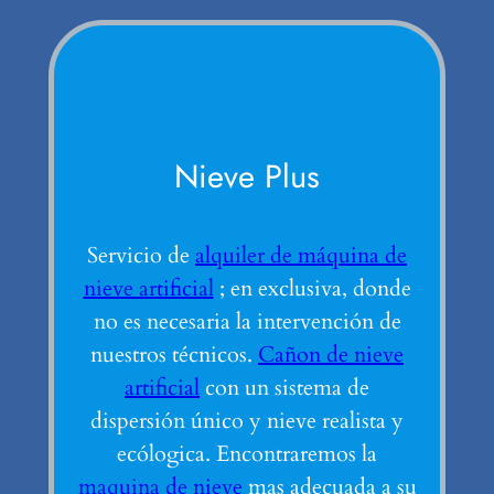
Nieve Plus
Servicio de
alquiler de máquina de
nieve artificial
; en exclusiva, donde
no es necesaria la intervención de
nuestros técnicos.
Cañon de nieve
artificial
con un sistema de
dispersión único y nieve realista y
ecólogica. Encontraremos la
maquina de nieve
mas adecuada a su