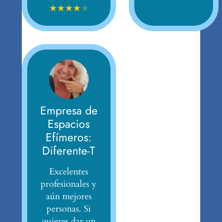
★
★
★
★
★
Empresa de
Espacios
Efímeros:
Diferente-T
Excelentes
profesionales y
aún mejores
personas. Si
quieres dar un