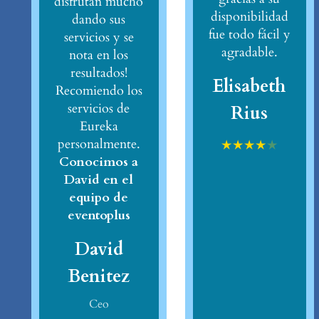
disfrutan mucho
disponibilidad
dando sus
fue todo fácil y
servicios y se
agradable.
nota en los
resultados!
Elisabeth
Recomiendo los
servicios de
Rius
Eureka
personalmente.
★
★
★
★
★
Conocimos a
David en el
equipo de
eventoplus
David
Benitez
Ceo