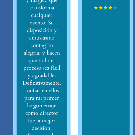
y mágico que
★
★
★
★
★
transforma
cualquier
evento. Su
disposición y
entusiasmo
contagian
alegría, y hacen
que todo el
proceso sea fácil
y agradable.
Definitivamente,
confiar en ellos
para mi primer
largometraje
como director
fue la mejor
decisión.