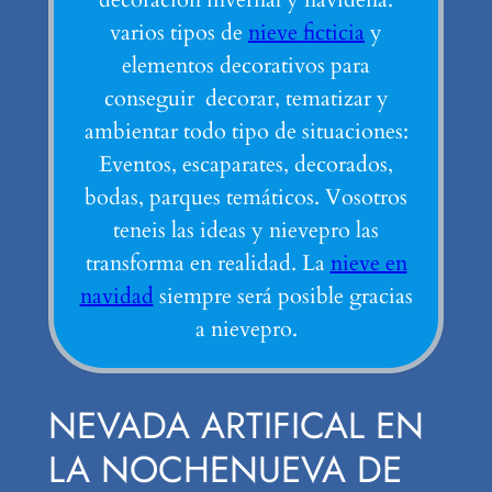
varios tipos de
nieve ficticia
y
elementos decorativos para
conseguir decorar, tematizar y
ambientar todo tipo de situaciones:
Eventos, escaparates, decorados,
bodas, parques temáticos. Vosotros
teneis las ideas y nievepro las
transforma en realidad. La
nieve en
navidad
siempre será posible gracias
a nievepro.
NEVADA ARTIFICAL EN
LA NOCHENUEVA DE