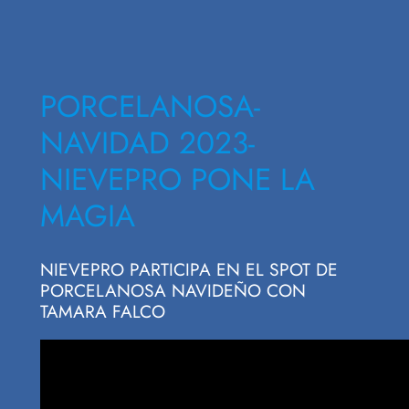
PORCELANOSA-
NAVIDAD 2023-
NIEVEPRO PONE LA
MAGIA
NIEVEPRO PARTICIPA EN EL SPOT DE
PORCELANOSA NAVIDEÑO CON
TAMARA FALCO