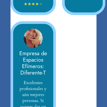
★
★
★
★
★
Empresa de
Espacios
Efímeros:
Diferente-T
Excelentes
profesionales y
aún mejores
personas. Si
quieres dar un