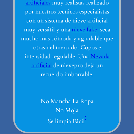
artificiales
muy realistas realizado
por nuestros técnicos especialistas
con un sistema de nieve artificial
muy versátil y una
nieve fake
seca
mucho mas cómoda y agradable que
otras del mercado. Copos e
intensidad regulable. Una
Nevada
artificial
de nievepro deja un
recuerdo imborrable.
No Mancha La Ropa
No Moja
*
Se limpia Fácil