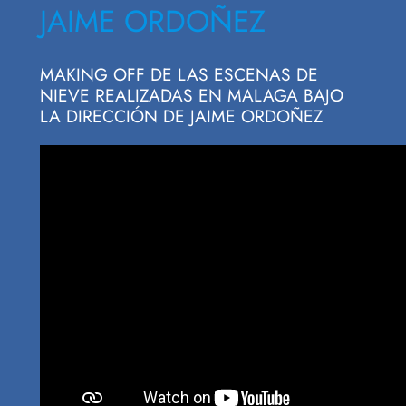
JAIME ORDOÑEZ
MAKING OFF DE LAS ESCENAS DE
NIEVE REALIZADAS EN MALAGA BAJO
LA DIRECCIÓN DE JAIME ORDOÑEZ