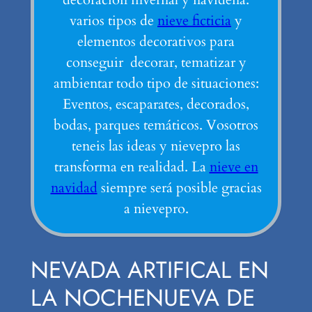
varios tipos de
nieve ficticia
y
elementos decorativos para
conseguir decorar, tematizar y
ambientar todo tipo de situaciones:
Eventos, escaparates, decorados,
bodas, parques temáticos. Vosotros
teneis las ideas y nievepro las
transforma en realidad. La
nieve en
navidad
siempre será posible gracias
a nievepro.
NEVADA ARTIFICAL EN
LA NOCHENUEVA DE