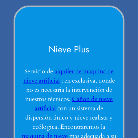
Nieve Plus
Servicio de
alquiler de máquina de
nieve artificial
; en exclusiva, donde
no es necesaria la intervención de
nuestros técnicos.
Cañon de nieve
artificial
con un sistema de
dispersión único y nieve realista y
ecólogica. Encontraremos la
maquina de nieve
mas adecuada a su