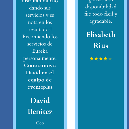
disfrutan mucho
disponibilidad
dando sus
fue todo fácil y
servicios y se
agradable.
nota en los
resultados!
Elisabeth
Recomiendo los
servicios de
Rius
Eureka
personalmente.
★
★
★
★
★
Conocimos a
David en el
equipo de
eventoplus
David
Benitez
Ceo