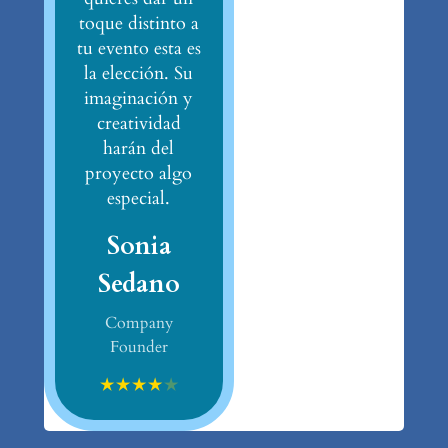
toque distinto a
tu evento esta es
la elección. Su
imaginación y
creatividad
harán del
proyecto algo
especial.
Sonia
Sedano
Company
Founder
★
★
★
★
★