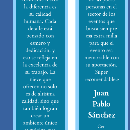
la diferencia es
personas en el
su calidad
sector de los
humana. Cada
eventos que
detalle está
busca siempre
pensado con
esa extra milla
esmero y
para que el
dedicación, y
evento sea
eso se refleja en
memorable con
la excelencia de
su aportación.
su trabajo. La
Super
nieve que
recomendable.»
ofrecen no solo
Juan
es de altísima
calidad, sino que
Pablo
también logran
Sánchez
crear un
ambiente único
Ceo