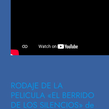
RODAJE DE LA
PELICULA «EL BERRIDO
DE LOS SILENCIOS» de