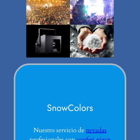
SnowColors
Nuestro servicio de
nevadas
profesionales con
confeti nieve