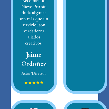
Recomiendo
Nieve Pro sin
duda alguna;
son más que un
servicio, son
verdaderos
aliados
creativos.
Jaime
Ordoñez
Actor/Director
★
★
★
★
★