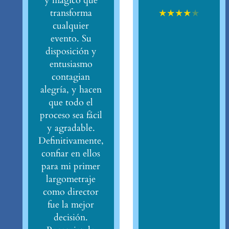
y mágico que
★
★
★
★
★
transforma
cualquier
evento. Su
disposición y
entusiasmo
contagian
alegría, y hacen
que todo el
proceso sea fácil
y agradable.
Definitivamente,
confiar en ellos
para mi primer
largometraje
como director
fue la mejor
decisión.