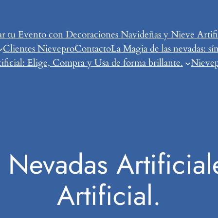
tu Evento con Decoraciones Navideñas y Nieve Artific
Clientes Nievepro
Contacto
La Magia de las nevadas: sí
ificial: Elige, Compra y Usa de forma brillante.
Nievepr
 Nevadas Artificial
Artificial.