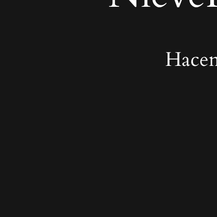
Hacem