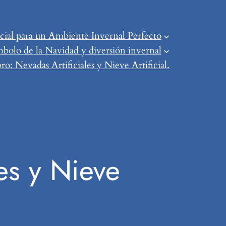
ial para un Ambiente Invernal Perfecto
mbolo de la Navidad y diversión invernal
o: Nevadas Artificiales y Nieve Artificial.
es y Nieve