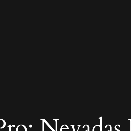
ro: Nevadas R