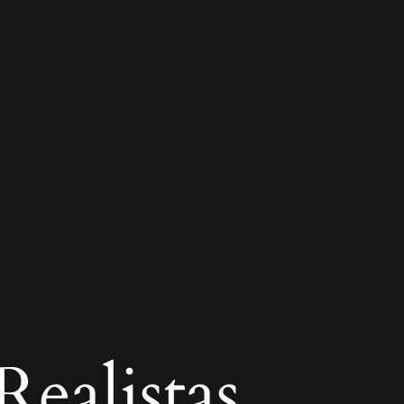
ealistas