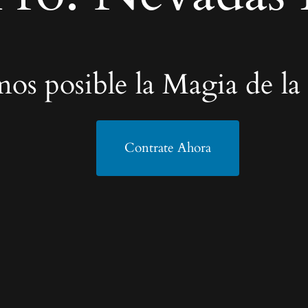
os posible la Magia de la
Contrate Ahora