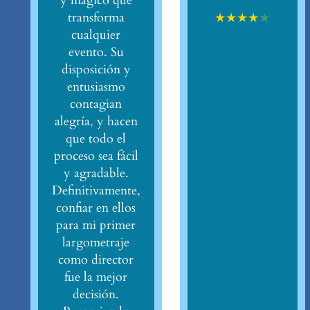
y mágico que
★
★
★
★
★
transforma
cualquier
evento. Su
disposición y
entusiasmo
contagian
alegría, y hacen
que todo el
proceso sea fácil
y agradable.
Definitivamente,
confiar en ellos
para mi primer
largometraje
como director
fue la mejor
decisión.