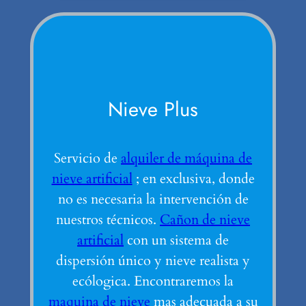
Nieve Plus
Servicio de
alquiler de máquina de
nieve artificial
; en exclusiva, donde
no es necesaria la intervención de
nuestros técnicos.
Cañon de nieve
artificial
con un sistema de
dispersión único y nieve realista y
ecólogica. Encontraremos la
maquina de nieve
mas adecuada a su