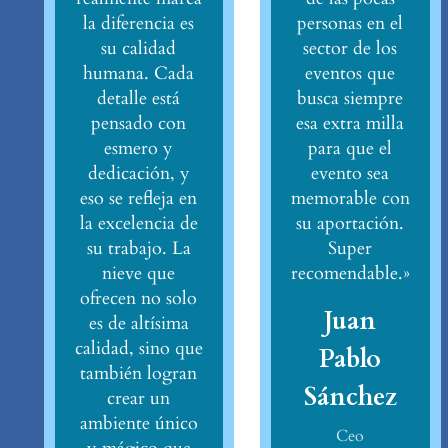
la diferencia es
personas en el
su calidad
sector de los
humana. Cada
eventos que
detalle está
busca siempre
pensado con
esa extra milla
esmero y
para que el
dedicación, y
evento sea
eso se refleja en
memorable con
la excelencia de
su aportación.
su trabajo. La
Super
nieve que
recomendable.»
ofrecen no solo
Juan
es de altísima
calidad, sino que
Pablo
también logran
Sánchez
crear un
ambiente único
Ceo