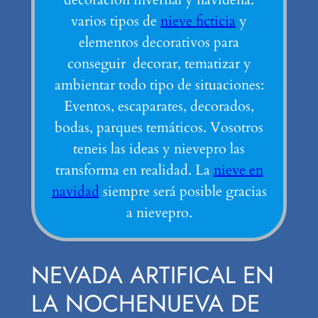
varios tipos de
nieve ficticia
y
elementos decorativos para
conseguir decorar, tematizar y
ambientar todo tipo de situaciones:
Eventos, escaparates, decorados,
bodas, parques temáticos. Vosotros
teneis las ideas y nievepro las
transforma en realidad. La
nieve en
navidad
siempre será posible gracias
a nievepro.
NEVADA ARTIFICAL EN
LA NOCHENUEVA DE