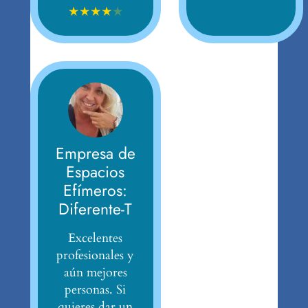
★
★
★
★
★
Empresa de
Espacios
Efímeros:
Diferente-T
Excelentes
profesionales y
aún mejores
personas. Si
quieres dar un