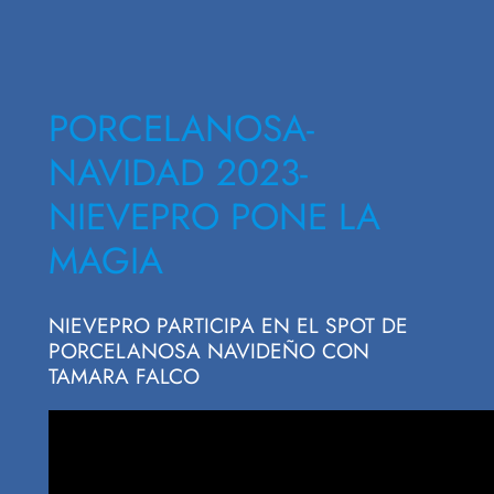
PORCELANOSA-
NAVIDAD 2023-
NIEVEPRO PONE LA
MAGIA
NIEVEPRO PARTICIPA EN EL SPOT DE
PORCELANOSA NAVIDEÑO CON
TAMARA FALCO