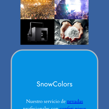
SnowColors
Nuestro servicio de
nevadas
profesionales con
confeti nieve