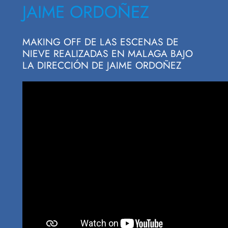
JAIME ORDOÑEZ
MAKING OFF DE LAS ESCENAS DE
NIEVE REALIZADAS EN MALAGA BAJO
LA DIRECCIÓN DE JAIME ORDOÑEZ