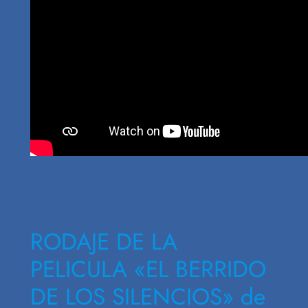
RODAJE DE LA
PELICULA «EL BERRIDO
DE LOS SILENCIOS» de