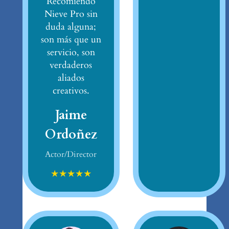
Recomiendo
Nieve Pro sin
duda alguna;
son más que un
servicio, son
verdaderos
aliados
creativos.
Jaime
Ordoñez
Actor/Director
★
★
★
★
★