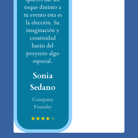
toque distinto a
tu evento esta es
la elección. Su
imaginación y
creatividad
harán del
proyecto algo
especial.
Sonia
Sedano
Company
Founder
★
★
★
★
★