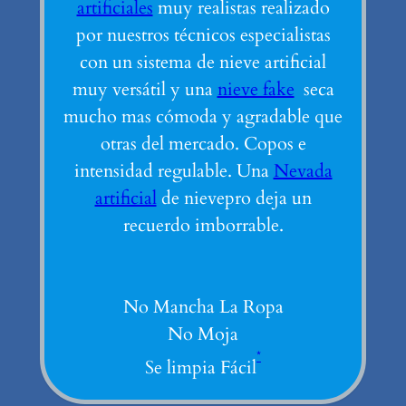
artificiales
muy realistas realizado
por nuestros técnicos especialistas
con un sistema de nieve artificial
muy versátil y una
nieve fake
seca
mucho mas cómoda y agradable que
otras del mercado. Copos e
intensidad regulable. Una
Nevada
artificial
de nievepro deja un
recuerdo imborrable.
No Mancha La Ropa
No Moja
*
Se limpia Fácil