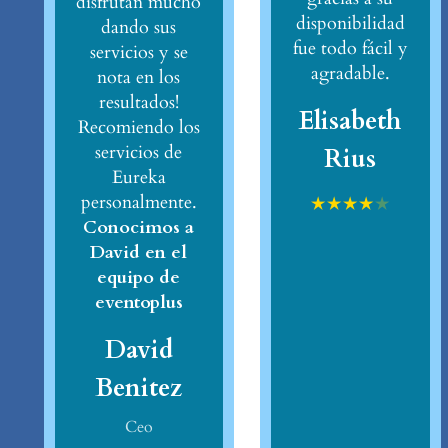
disfrutan mucho
disponibilidad
dando sus
fue todo fácil y
servicios y se
agradable.
nota en los
resultados!
Elisabeth
Recomiendo los
servicios de
Rius
Eureka
personalmente.
★
★
★
★
★
Conocimos a
David en el
equipo de
eventoplus
David
Benitez
Ceo