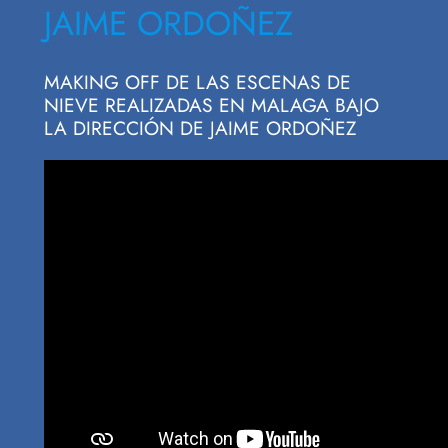
JAIME ORDOÑEZ
MAKING OFF DE LAS ESCENAS DE
NIEVE REALIZADAS EN MALAGA BAJO
LA DIRECCIÓN DE JAIME ORDOÑEZ