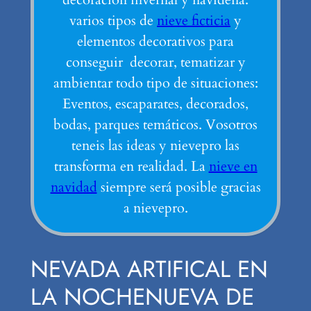
varios tipos de
nieve ficticia
y
elementos decorativos para
conseguir decorar, tematizar y
ambientar todo tipo de situaciones:
Eventos, escaparates, decorados,
bodas, parques temáticos. Vosotros
teneis las ideas y nievepro las
transforma en realidad. La
nieve en
navidad
siempre será posible gracias
a nievepro.
NEVADA ARTIFICAL EN
LA NOCHENUEVA DE