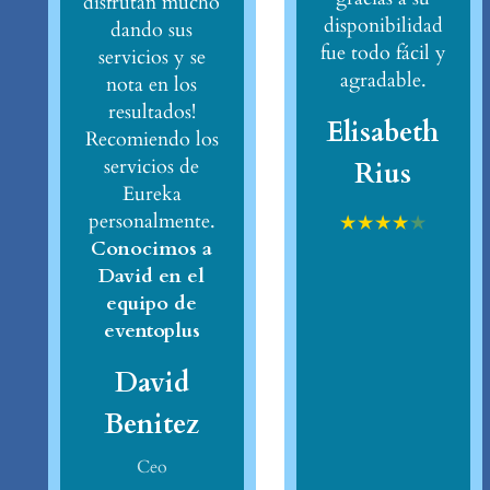
disfrutan mucho
disponibilidad
dando sus
fue todo fácil y
servicios y se
agradable.
nota en los
resultados!
Elisabeth
Recomiendo los
servicios de
Rius
Eureka
personalmente.
★
★
★
★
★
Conocimos a
David en el
equipo de
eventoplus
David
Benitez
Ceo