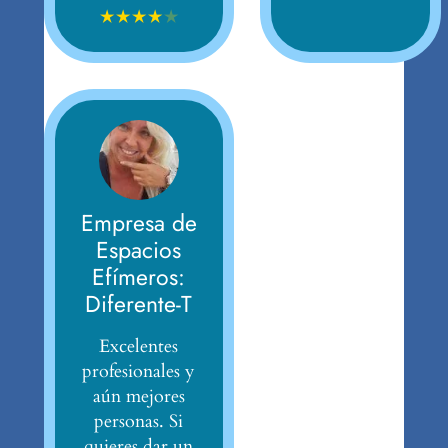
★
★
★
★
★
Empresa de
Espacios
Efímeros:
Diferente-T
Excelentes
profesionales y
aún mejores
personas. Si
quieres dar un