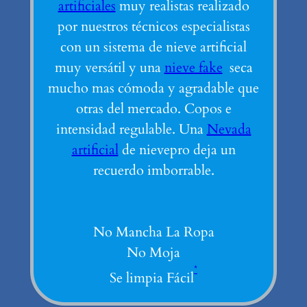
artificiales
muy realistas realizado
por nuestros técnicos especialistas
con un sistema de nieve artificial
muy versátil y una
nieve fake
seca
mucho mas cómoda y agradable que
otras del mercado. Copos e
intensidad regulable. Una
Nevada
artificial
de nievepro deja un
recuerdo imborrable.
No Mancha La Ropa
No Moja
*
Se limpia Fácil