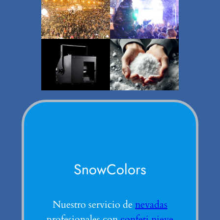
SnowColors
Nuestro servicio de
nevadas
profesionales con
confeti nieve