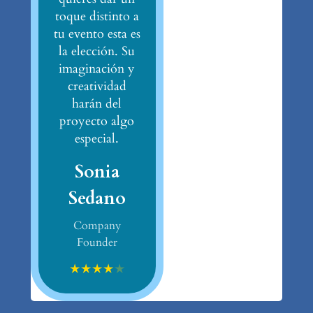
toque distinto a
tu evento esta es
la elección. Su
imaginación y
creatividad
harán del
proyecto algo
especial.
Sonia
Sedano
Company
Founder
★
★
★
★
★