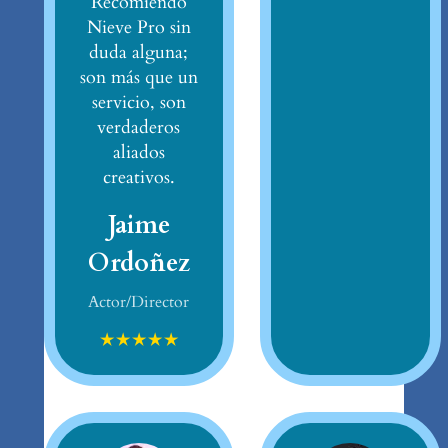
Recomiendo
Nieve Pro sin
duda alguna;
son más que un
servicio, son
verdaderos
aliados
creativos.
Jaime
Ordoñez
Actor/Director
★
★
★
★
★