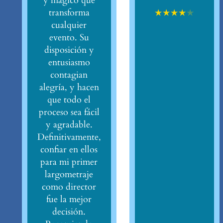
y mágico que
★
★
★
★
★
transforma
cualquier
evento. Su
disposición y
entusiasmo
contagian
alegría, y hacen
que todo el
proceso sea fácil
y agradable.
Definitivamente,
confiar en ellos
para mi primer
largometraje
como director
fue la mejor
decisión.