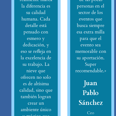
la diferencia es
personas en el
su calidad
sector de los
humana. Cada
eventos que
detalle está
busca siempre
pensado con
esa extra milla
esmero y
para que el
dedicación, y
evento sea
eso se refleja en
memorable con
la excelencia de
su aportación.
su trabajo. La
Super
nieve que
recomendable.»
ofrecen no solo
Juan
es de altísima
calidad, sino que
Pablo
también logran
Sánchez
crear un
ambiente único
Ceo