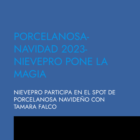
PORCELANOSA-
NAVIDAD 2023-
NIEVEPRO PONE LA
MAGIA
NIEVEPRO PARTICIPA EN EL SPOT DE
PORCELANOSA NAVIDEÑO CON
TAMARA FALCO