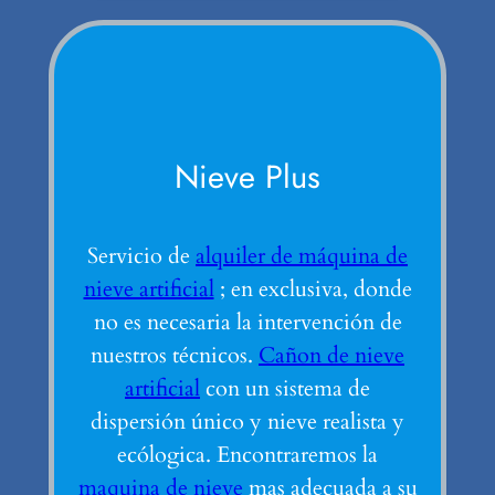
Nieve Plus
Servicio de
alquiler de máquina de
nieve artificial
; en exclusiva, donde
no es necesaria la intervención de
nuestros técnicos.
Cañon de nieve
artificial
con un sistema de
dispersión único y nieve realista y
ecólogica. Encontraremos la
maquina de nieve
mas adecuada a su