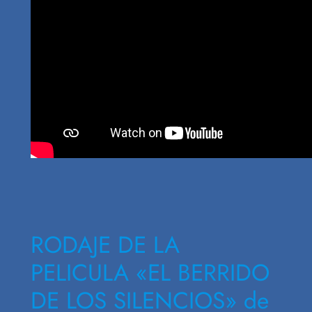
RODAJE DE LA
PELICULA «EL BERRIDO
DE LOS SILENCIOS» de