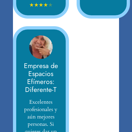
★
★
★
★
★
Empresa de
Espacios
Efímeros:
Diferente-T
Excelentes
profesionales y
aún mejores
personas. Si
quieres dar un