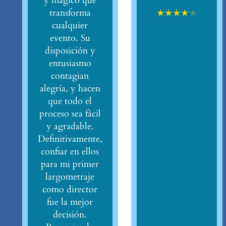
y mágico que
★
★
★
★
★
transforma
cualquier
evento. Su
disposición y
entusiasmo
contagian
alegría, y hacen
que todo el
proceso sea fácil
y agradable.
Definitivamente,
confiar en ellos
para mi primer
largometraje
como director
fue la mejor
decisión.