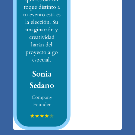
toque distinto a
tu evento esta es
la elección. Su
imaginación y
creatividad
harán del
proyecto algo
especial.
Sonia
Sedano
Company
Founder
★
★
★
★
★