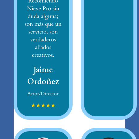
Recomiendo
Nieve Pro sin
duda alguna;
son más que un
servicio, son
verdaderos
aliados
creativos.
Jaime
Ordoñez
Actor/Director
★
★
★
★
★