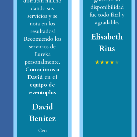
disfrutan mucho
disponibilidad
dando sus
fue todo fácil y
servicios y se
agradable.
nota en los
resultados!
Elisabeth
Recomiendo los
servicios de
Rius
Eureka
personalmente.
★
★
★
★
★
Conocimos a
David en el
equipo de
eventoplus
David
Benitez
Ceo