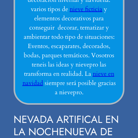
varios tipos de
nieve ficticia
y
elementos decorativos para
conseguir decorar, tematizar y
ambientar todo tipo de situaciones:
Eventos, escaparates, decorados,
bodas, parques temáticos. Vosotros
teneis las ideas y nievepro las
transforma en realidad. La
nieve en
navidad
siempre será posible gracias
a nievepro.
NEVADA ARTIFICAL EN
LA NOCHENUEVA DE