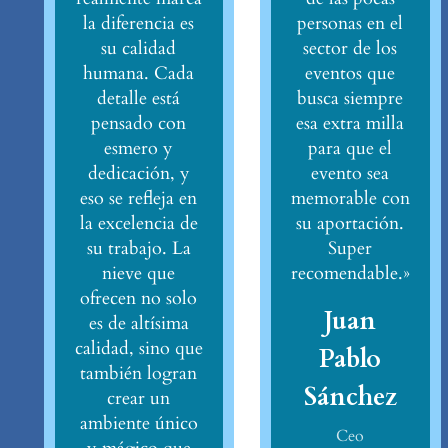
la diferencia es
personas en el
su calidad
sector de los
humana. Cada
eventos que
detalle está
busca siempre
pensado con
esa extra milla
esmero y
para que el
dedicación, y
evento sea
eso se refleja en
memorable con
la excelencia de
su aportación.
su trabajo. La
Super
nieve que
recomendable.»
ofrecen no solo
Juan
es de altísima
calidad, sino que
Pablo
también logran
Sánchez
crear un
ambiente único
Ceo