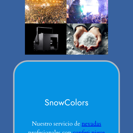
SnowColors
Nuestro servicio de
nevadas
profesionales con
confeti nieve