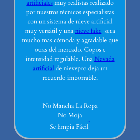
artificiales
muy realistas realizado
por nuestros técnicos especialistas
con un sistema de nieve artificial
muy versátil y una
nieve fake
seca
mucho mas cómoda y agradable que
otras del mercado. Copos e
intensidad regulable. Una
Nevada
artificial
de nievepro deja un
recuerdo imborrable.
No Mancha La Ropa
No Moja
*
Se limpia Fácil