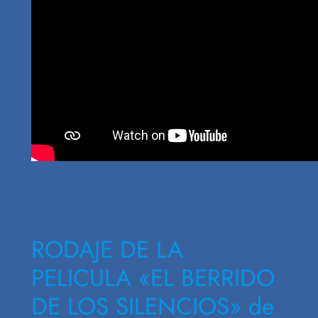
RODAJE DE LA
PELICULA «EL BERRIDO
DE LOS SILENCIOS» de