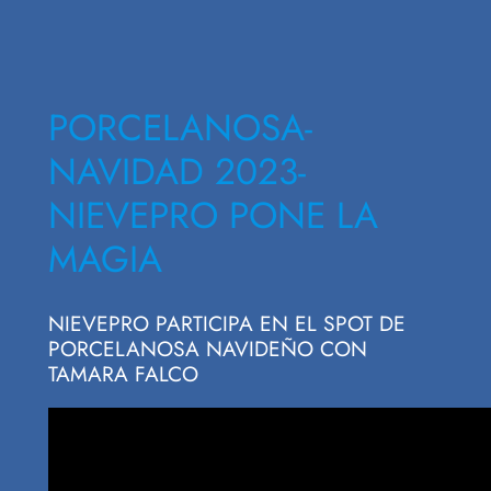
PORCELANOSA-
NAVIDAD 2023-
NIEVEPRO PONE LA
MAGIA
NIEVEPRO PARTICIPA EN EL SPOT DE
PORCELANOSA NAVIDEÑO CON
TAMARA FALCO