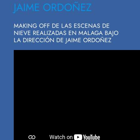
JAIME ORDOÑEZ
MAKING OFF DE LAS ESCENAS DE
NIEVE REALIZADAS EN MALAGA BAJO
LA DIRECCIÓN DE JAIME ORDOÑEZ