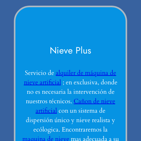
Nieve Plus
Servicio de
alquiler de máquina de
nieve artificial
; en exclusiva, donde
no es necesaria la intervención de
nuestros técnicos.
Cañon de nieve
artificial
con un sistema de
dispersión único y nieve realista y
ecólogica. Encontraremos la
maquina de nieve
mas adecuada a su