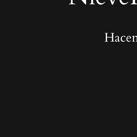
Hacem