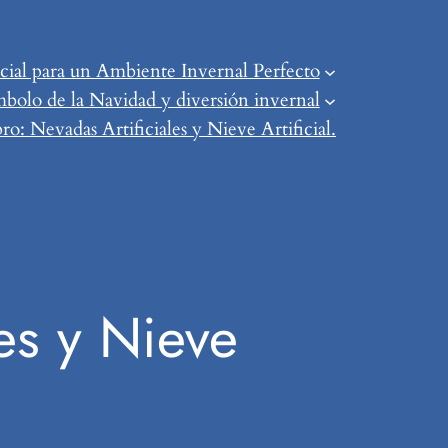
ial para un Ambiente Invernal Perfecto
mbolo de la Navidad y diversión invernal
o: Nevadas Artificiales y Nieve Artificial.
es y Nieve