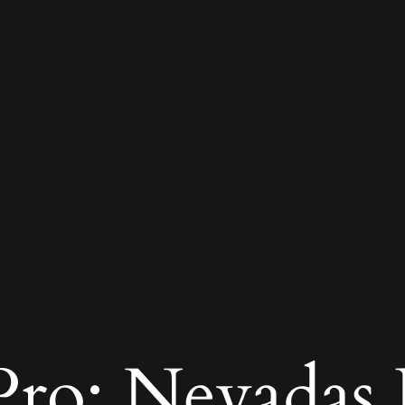
ro: Nevadas R