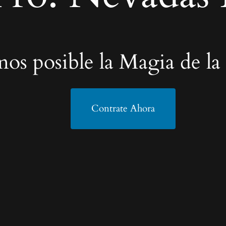
os posible la Magia de la
Contrate Ahora