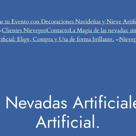
tu Evento con Decoraciones Navideñas y Nieve Artific
Clientes Nievepro
Contacto
La Magia de las nevadas: sí
ificial: Elige, Compra y Usa de forma brillante.
Nievepr
 Nevadas Artificial
Artificial.