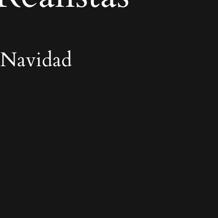
 Navidad