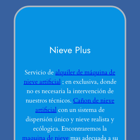
Nieve Plus
Servicio de
alquiler de máquina de
nieve artificial
; en exclusiva, donde
no es necesaria la intervención de
nuestros técnicos.
Cañon de nieve
artificial
con un sistema de
dispersión único y nieve realista y
ecólogica. Encontraremos la
maquina de nieve
mas adecuada a su