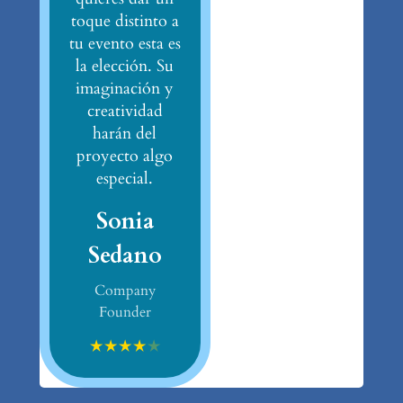
toque distinto a
tu evento esta es
la elección. Su
imaginación y
creatividad
harán del
proyecto algo
especial.
Sonia
Sedano
Company
Founder
★
★
★
★
★