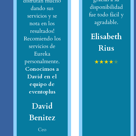
disfrutan mucho
disponibilidad
dando sus
fue todo fácil y
servicios y se
agradable.
nota en los
resultados!
Elisabeth
Recomiendo los
servicios de
Rius
Eureka
personalmente.
★
★
★
★
★
Conocimos a
David en el
equipo de
eventoplus
David
Benitez
Ceo