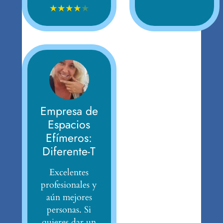
★
★
★
★
★
Empresa de
Espacios
Efímeros:
Diferente-T
Excelentes
profesionales y
aún mejores
personas. Si
quieres dar un