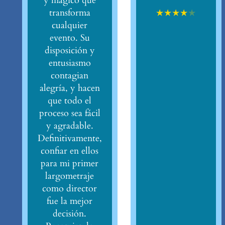
y mágico que
★
★
★
★
★
transforma
cualquier
evento. Su
disposición y
entusiasmo
contagian
alegría, y hacen
que todo el
proceso sea fácil
y agradable.
Definitivamente,
confiar en ellos
para mi primer
largometraje
como director
fue la mejor
decisión.