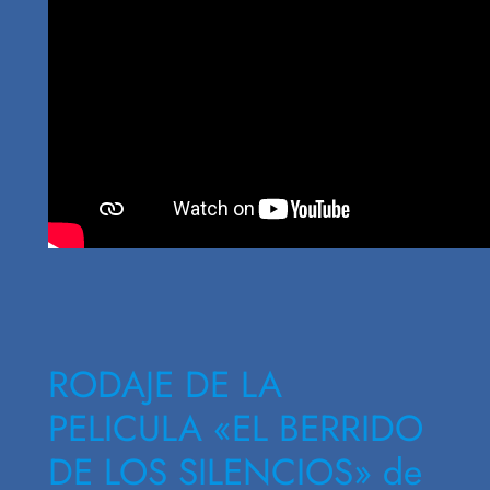
RODAJE DE LA
PELICULA «EL BERRIDO
DE LOS SILENCIOS» de