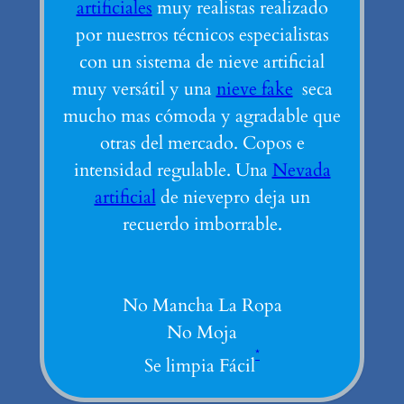
artificiales
muy realistas realizado
por nuestros técnicos especialistas
con un sistema de nieve artificial
muy versátil y una
nieve fake
seca
mucho mas cómoda y agradable que
otras del mercado. Copos e
intensidad regulable. Una
Nevada
artificial
de nievepro deja un
recuerdo imborrable.
No Mancha La Ropa
No Moja
*
Se limpia Fácil