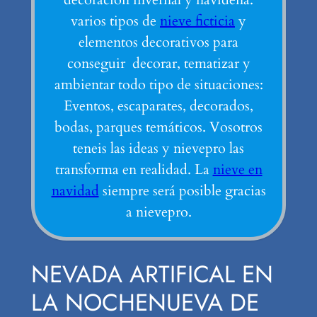
varios tipos de
nieve ficticia
y
elementos decorativos para
conseguir decorar, tematizar y
ambientar todo tipo de situaciones:
Eventos, escaparates, decorados,
bodas, parques temáticos. Vosotros
teneis las ideas y nievepro las
transforma en realidad. La
nieve en
navidad
siempre será posible gracias
a nievepro.
NEVADA ARTIFICAL EN
LA NOCHENUEVA DE