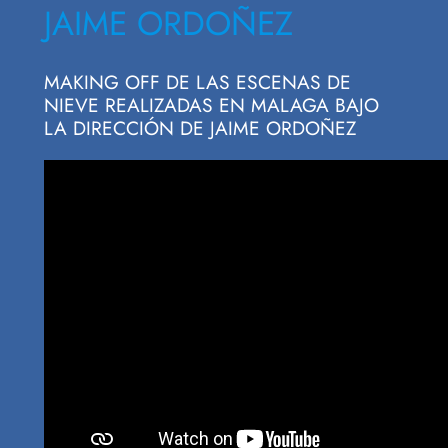
JAIME ORDOÑEZ
MAKING OFF DE LAS ESCENAS DE
NIEVE REALIZADAS EN MALAGA BAJO
LA DIRECCIÓN DE JAIME ORDOÑEZ