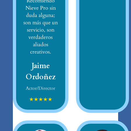
Recomiendo
Nieve Pro sin
duda alguna;
son más que un
servicio, son
verdaderos
aliados
creativos.
Jaime
Ordoñez
Actor/Director
★
★
★
★
★