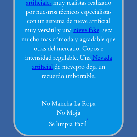
artificiales
muy realistas realizado
por nuestros técnicos especialistas
con un sistema de nieve artificial
muy versátil y una
nieve fake
seca
mucho mas cómoda y agradable que
otras del mercado. Copos e
intensidad regulable. Una
Nevada
artificial
de nievepro deja un
recuerdo imborrable.
No Mancha La Ropa
No Moja
*
Se limpia Fácil