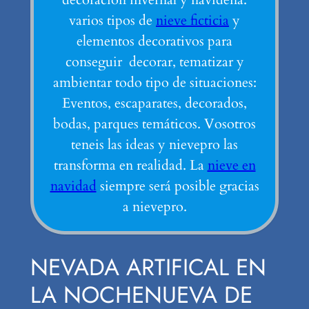
varios tipos de
nieve ficticia
y
elementos decorativos para
conseguir decorar, tematizar y
ambientar todo tipo de situaciones:
Eventos, escaparates, decorados,
bodas, parques temáticos. Vosotros
teneis las ideas y nievepro las
transforma en realidad. La
nieve en
navidad
siempre será posible gracias
a nievepro.
NEVADA ARTIFICAL EN
LA NOCHENUEVA DE