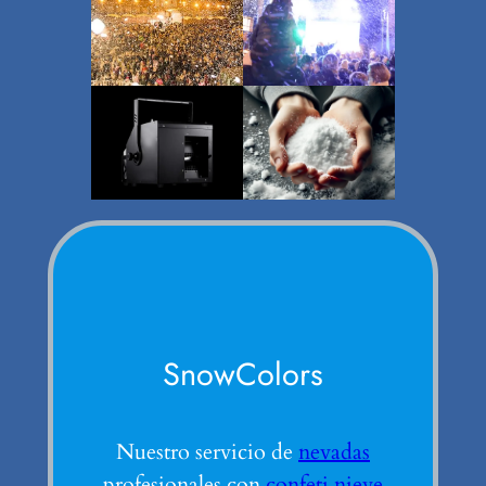
SnowColors
Nuestro servicio de
nevadas
profesionales con
confeti nieve