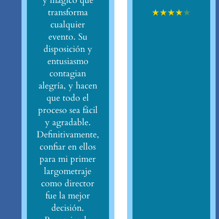
y mágico que
★
★
★
★
★
transforma
cualquier
evento. Su
disposición y
entusiasmo
contagian
alegría, y hacen
que todo el
proceso sea fácil
y agradable.
Definitivamente,
confiar en ellos
para mi primer
largometraje
como director
fue la mejor
decisión.