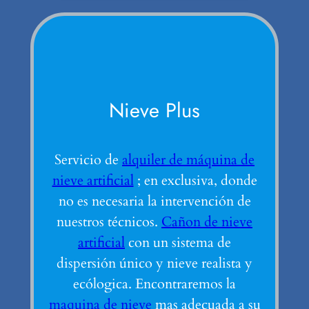
Nieve Plus
Servicio de
alquiler de máquina de
nieve artificial
; en exclusiva, donde
no es necesaria la intervención de
nuestros técnicos.
Cañon de nieve
artificial
con un sistema de
dispersión único y nieve realista y
ecólogica. Encontraremos la
maquina de nieve
mas adecuada a su