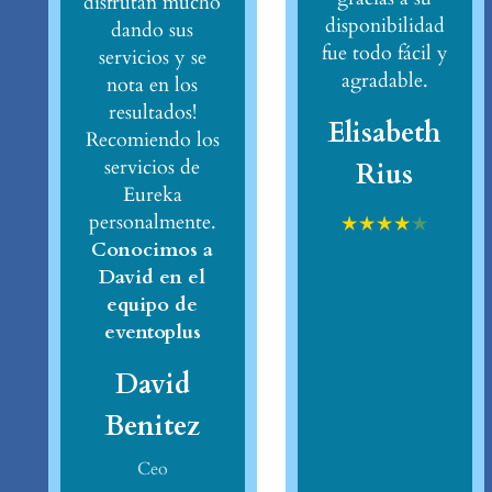
disfrutan mucho
disponibilidad
dando sus
fue todo fácil y
servicios y se
agradable.
nota en los
resultados!
Elisabeth
Recomiendo los
servicios de
Rius
Eureka
personalmente.
★
★
★
★
★
Conocimos a
David en el
equipo de
eventoplus
David
Benitez
Ceo