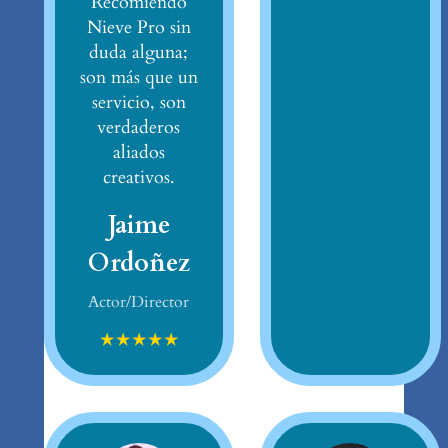
Recomiendo
Nieve Pro sin
duda alguna;
son más que un
servicio, son
verdaderos
aliados
creativos.
Jaime
Ordoñez
Actor/Director
★
★
★
★
★