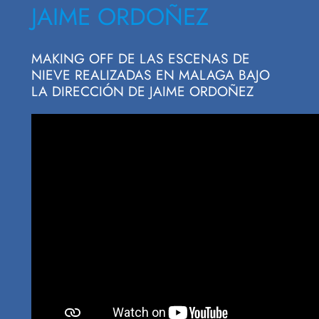
JAIME ORDOÑEZ
MAKING OFF DE LAS ESCENAS DE
NIEVE REALIZADAS EN MALAGA BAJO
LA DIRECCIÓN DE JAIME ORDOÑEZ