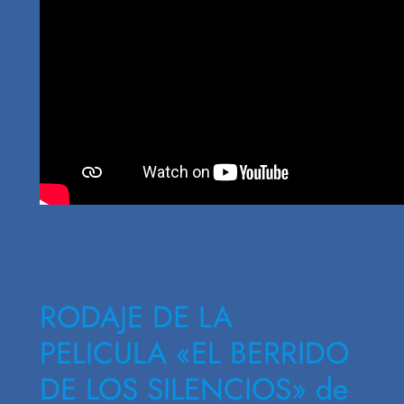
RODAJE DE LA
PELICULA «EL BERRIDO
DE LOS SILENCIOS» de