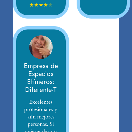
★
★
★
★
★
Empresa de
Espacios
Efímeros:
Diferente-T
Excelentes
profesionales y
aún mejores
personas. Si
quieres dar un