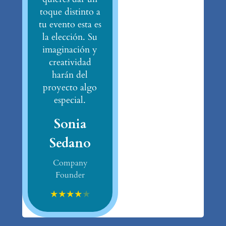
toque distinto a
tu evento esta es
la elección. Su
imaginación y
creatividad
harán del
proyecto algo
especial.
Sonia
Sedano
Company
Founder
★
★
★
★
★