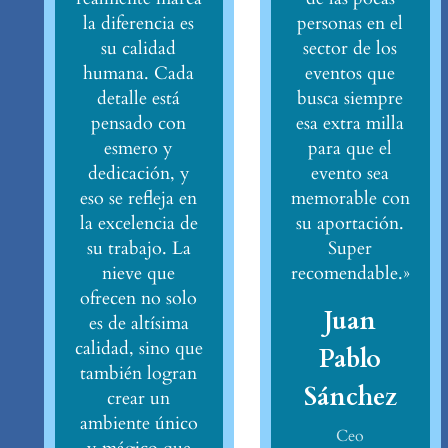
la diferencia es
personas en el
su calidad
sector de los
humana. Cada
eventos que
detalle está
busca siempre
pensado con
esa extra milla
esmero y
para que el
dedicación, y
evento sea
eso se refleja en
memorable con
la excelencia de
su aportación.
su trabajo. La
Super
nieve que
recomendable.»
ofrecen no solo
Juan
es de altísima
calidad, sino que
Pablo
también logran
Sánchez
crear un
ambiente único
Ceo