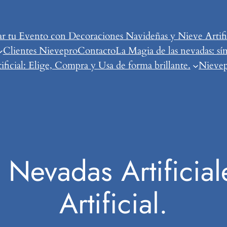
tu Evento con Decoraciones Navideñas y Nieve Artific
Clientes Nievepro
Contacto
La Magia de las nevadas: sí
ificial: Elige, Compra y Usa de forma brillante.
Nievepr
 Nevadas Artificial
Artificial.