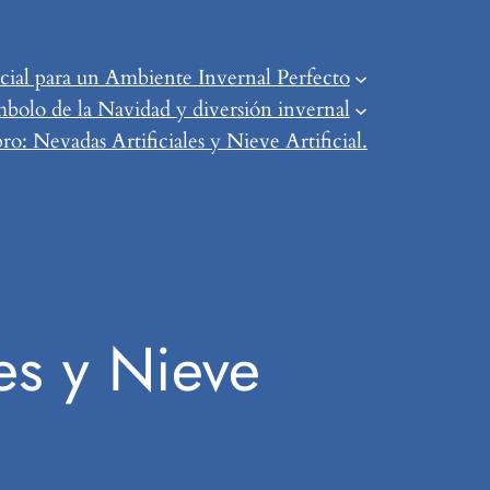
ial para un Ambiente Invernal Perfecto
mbolo de la Navidad y diversión invernal
o: Nevadas Artificiales y Nieve Artificial.
es y Nieve