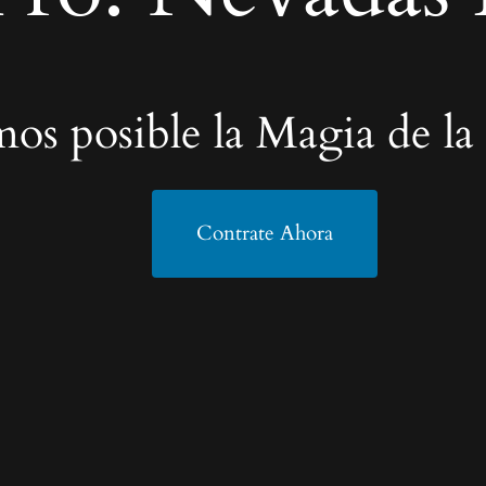
os posible la Magia de la
Contrate Ahora