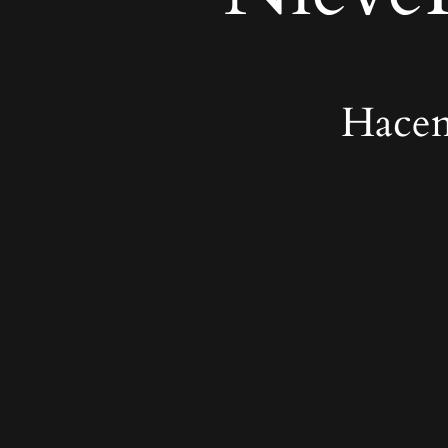
Hacem