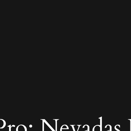
ro: Nevadas R