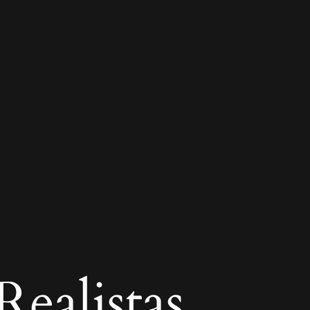
ealistas