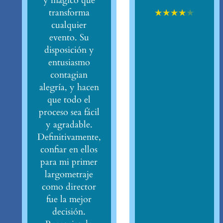
y mágico que
★
★
★
★
★
transforma
cualquier
evento. Su
disposición y
entusiasmo
contagian
alegría, y hacen
que todo el
proceso sea fácil
y agradable.
Definitivamente,
confiar en ellos
para mi primer
largometraje
como director
fue la mejor
decisión.