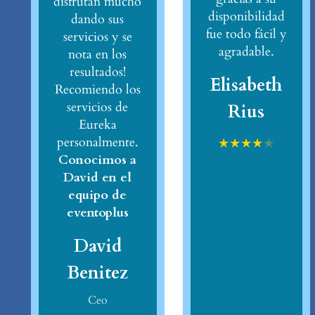
disfrutan mucho
disponibilidad
dando sus
fue todo fácil y
servicios y se
agradable.
nota en los
resultados!
Elisabeth
Recomiendo los
servicios de
Rius
Eureka
personalmente.
★
★
★
★
★
Conocimos a
David en el
equipo de
eventoplus
David
Benitez
Ceo