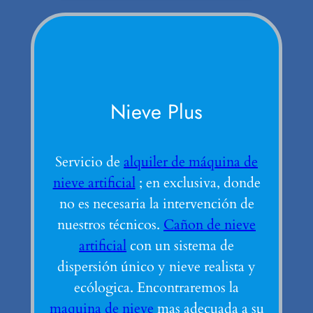
Nieve Plus
Servicio de
alquiler de máquina de
nieve artificial
; en exclusiva, donde
no es necesaria la intervención de
nuestros técnicos.
Cañon de nieve
artificial
con un sistema de
dispersión único y nieve realista y
ecólogica. Encontraremos la
maquina de nieve
mas adecuada a su