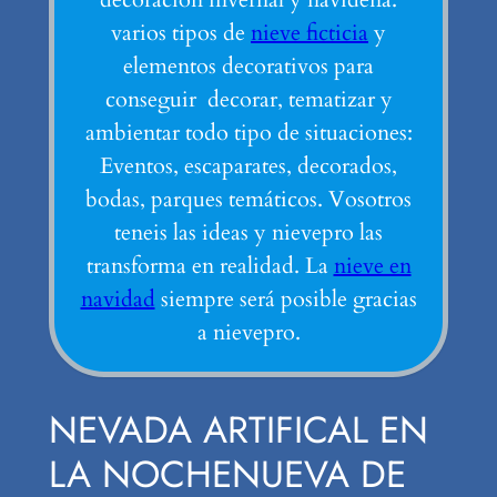
varios tipos de
nieve ficticia
y
elementos decorativos para
conseguir decorar, tematizar y
ambientar todo tipo de situaciones:
Eventos, escaparates, decorados,
bodas, parques temáticos. Vosotros
teneis las ideas y nievepro las
transforma en realidad. La
nieve en
navidad
siempre será posible gracias
a nievepro.
NEVADA ARTIFICAL EN
LA NOCHENUEVA DE