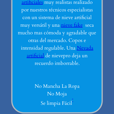
artificiales
muy realistas realizado
por nuestros técnicos especialistas
con un sistema de nieve artificial
muy versátil y una
nieve fake
seca
mucho mas cómoda y agradable que
otras del mercado. Copos e
intensidad regulable. Una
Nevada
artificial
de nievepro deja un
recuerdo imborrable.
No Mancha La Ropa
No Moja
*
Se limpia Fácil