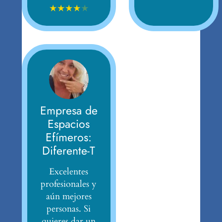
★
★
★
★
★
Empresa de
Espacios
Efímeros:
Diferente-T
Excelentes
profesionales y
aún mejores
personas. Si
quieres dar un