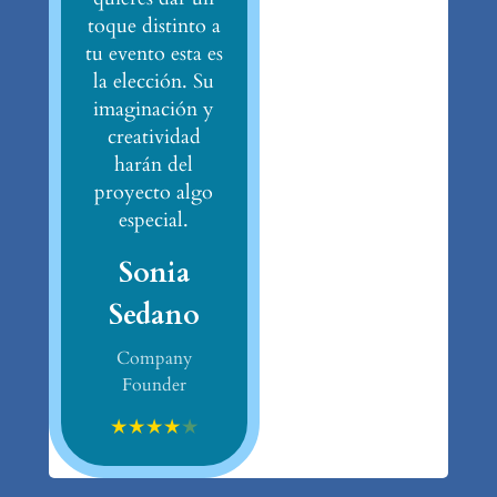
toque distinto a
tu evento esta es
la elección. Su
imaginación y
creatividad
harán del
proyecto algo
especial.
Sonia
Sedano
Company
Founder
★
★
★
★
★