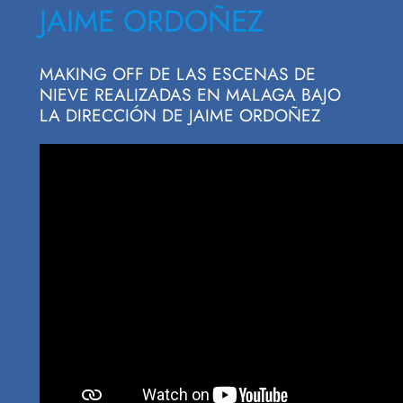
JAIME ORDOÑEZ
MAKING OFF DE LAS ESCENAS DE
NIEVE REALIZADAS EN MALAGA BAJO
LA DIRECCIÓN DE JAIME ORDOÑEZ