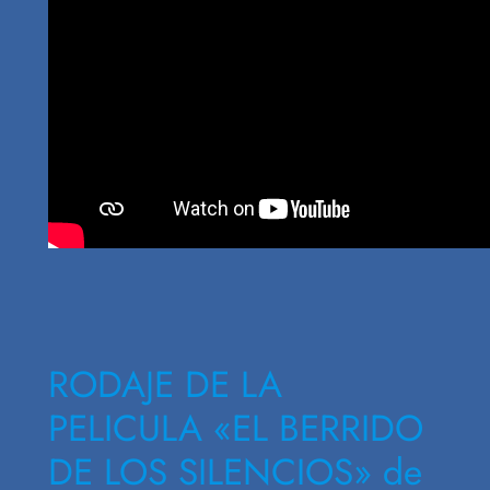
RODAJE DE LA
PELICULA «EL BERRIDO
DE LOS SILENCIOS» de