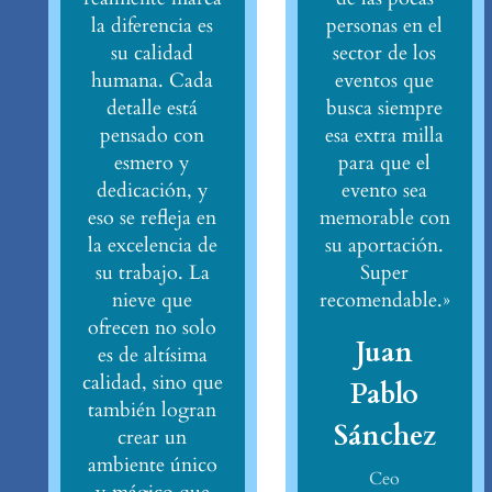
la diferencia es
personas en el
su calidad
sector de los
humana. Cada
eventos que
detalle está
busca siempre
pensado con
esa extra milla
esmero y
para que el
dedicación, y
evento sea
eso se refleja en
memorable con
la excelencia de
su aportación.
su trabajo. La
Super
nieve que
recomendable.»
ofrecen no solo
Juan
es de altísima
calidad, sino que
Pablo
también logran
Sánchez
crear un
ambiente único
Ceo