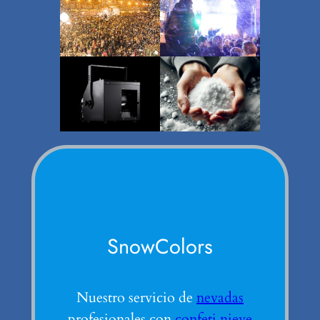
SnowColors
Nuestro servicio de
nevadas
profesionales con
confeti nieve