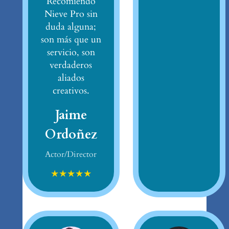
Recomiendo
Nieve Pro sin
duda alguna;
son más que un
servicio, son
verdaderos
aliados
creativos.
Jaime
Ordoñez
Actor/Director
★
★
★
★
★